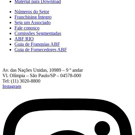
Material para Download
Números do Setor
Franchising Íntegro
Seja um Associado
Fale conosco
Comissões Segmentadas
ABF RIO
Guia de Franquias ABF
Guia de Fornecedores ABF
Av. das Nações Unidas, 10989 – 9 º andar
Vl. Olímpia – São Paulo/SP – 04578-000
Tel: (11) 3020-8800
Instagram