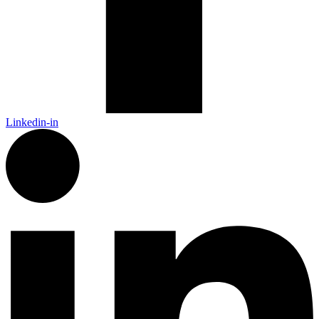
Linkedin-in