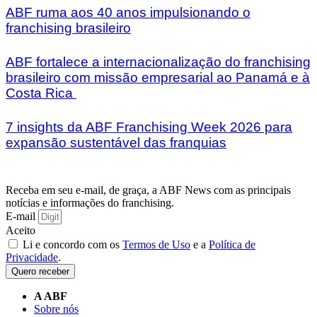
ABF ruma aos 40 anos impulsionando o
franchising brasileiro
ABF fortalece a internacionalização do franchising
brasileiro com missão empresarial ao Panamá e à
Costa Rica
7 insights da ABF Franchising Week 2026 para
expansão sustentável das franquias
Receba em seu e-mail, de graça, a ABF News com as principais
notícias e informações do franchising.
E-mail
Aceito
Li e concordo com os
Termos de Uso
e a
Política de
Privacidade
.
Quero receber
A ABF
Sobre nós