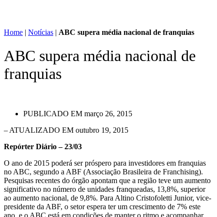
Home
|
Notícias
|
ABC supera média nacional de franquias
ABC supera média nacional de
franquias
PUBLICADO EM
março 26, 2015
– ATUALIZADO EM outubro 19, 2015
Repórter Diário – 23/03
O ano de 2015 poderá ser próspero para investidores em franquias
no ABC, segundo a ABF (Associação Brasileira de Franchising).
Pesquisas recentes do órgão apontam que a região teve um aumento
significativo no número de unidades franqueadas, 13,8%, superior
ao aumento nacional, de 9,8%. Para Altino Cristofoletti Junior, vice-
presidente da ABF, o setor espera ter um crescimento de 7% este
ano, e o ABC está em condições de manter o ritmo e acompanhar