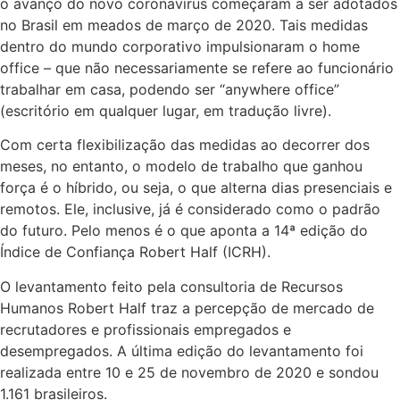
o avanço do novo coronavírus começaram a ser adotados
no Brasil em meados de março de 2020. Tais medidas
dentro do mundo corporativo impulsionaram o home
office – que não necessariamente se refere ao funcionário
trabalhar em casa, podendo ser “anywhere office”
(escritório em qualquer lugar, em tradução livre).
Com certa flexibilização das medidas ao decorrer dos
meses, no entanto, o modelo de trabalho que ganhou
força é o híbrido, ou seja, o que alterna dias presenciais e
remotos. Ele, inclusive, já é considerado como o padrão
do futuro. Pelo menos é o que aponta a 14ª edição do
Índice de Confiança Robert Half (ICRH).
O levantamento feito pela consultoria de Recursos
Humanos Robert Half traz a percepção de mercado de
recrutadores e profissionais empregados e
desempregados. A última edição do levantamento foi
realizada entre 10 e 25 de novembro de 2020 e sondou
1.161 brasileiros.