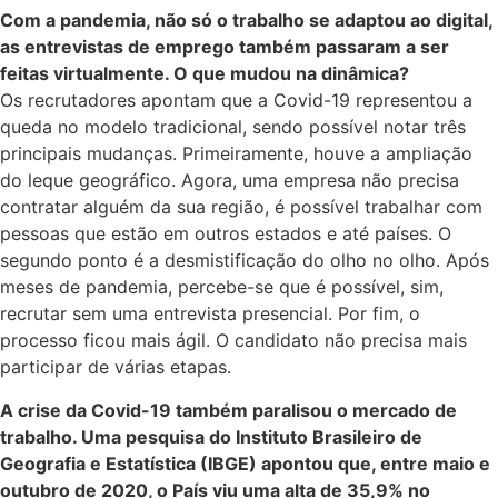
Com a pandemia, não só o trabalho se adaptou ao digital,
as entrevistas de emprego também passaram a ser
feitas virtualmente. O que mudou na dinâmica?
Os recrutadores apontam que a Covid-19 representou a
queda no modelo tradicional, sendo possível notar três
principais mudanças. Primeiramente, houve a ampliação
do leque geográfico. Agora, uma empresa não precisa
contratar alguém da sua região, é possível trabalhar com
pessoas que estão em outros estados e até países. O
segundo ponto é a desmistificação do olho no olho. Após
meses de pandemia, percebe-se que é possível, sim,
recrutar sem uma entrevista presencial. Por fim, o
processo ficou mais ágil. O candidato não precisa mais
participar de várias etapas.
A crise da Covid-19 também paralisou o mercado de
trabalho. Uma pesquisa do Instituto Brasileiro de
Geografia e Estatística (IBGE) apontou que, entre maio e
outubro de 2020, o País viu uma alta de 35,9% no