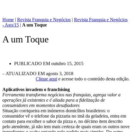
Home
|
Revista Franquia e Negócios
|
Revista Franquia e Negócios
- Ago/15
|
A um Toque
A um Toque
PUBLICADO EM
outubro 15, 2015
– ATUALIZADO EM agosto 3, 2018
Clique aqui
e acesse todo o conteúdo desta edição.
Aplicativos invadem o franchising
Ferramenta transforma negócios nas franquias, agrega valor a
operações já existentes e é aliada para a fidelização de
consumidores em momentos desafiadores
Situação corriqueira em inúmeros domicílios brasileiros: o
consumidor vê o telefone da pizzaria no imã da geladeira, entra em
contato para escolher o sabor da pizza e, no décimo item descrito
pelo atendente, já não tem mais certeza de quais eram os outros nove
ingredientes e acaba optando pelo pedido mais simples. Do outro