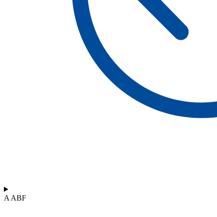
A ABF