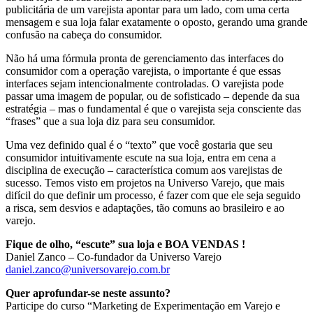
publicitária de um varejista apontar para um lado, com uma certa
mensagem e sua loja falar exatamente o oposto, gerando uma grande
confusão na cabeça do consumidor.
Não há uma fórmula pronta de gerenciamento das interfaces do
consumidor com a operação varejista, o importante é que essas
interfaces sejam intencionalmente controladas. O varejista pode
passar uma imagem de popular, ou de sofisticado – depende da sua
estratégia – mas o fundamental é que o varejista seja consciente das
“frases” que a sua loja diz para seu consumidor.
Uma vez definido qual é o “texto” que você gostaria que seu
consumidor intuitivamente escute na sua loja, entra em cena a
disciplina de execução – característica comum aos varejistas de
sucesso. Temos visto em projetos na Universo Varejo, que mais
difícil do que definir um processo, é fazer com que ele seja seguido
a risca, sem desvios e adaptações, tão comuns ao brasileiro e ao
varejo.
Fique de olho, “escute” sua loja e BOA VENDAS !
Daniel Zanco – Co-fundador da Universo Varejo
daniel.zanco@universovarejo.com.br
Quer aprofundar-se neste assunto?
Participe do curso “Marketing de Experimentação em Varejo e