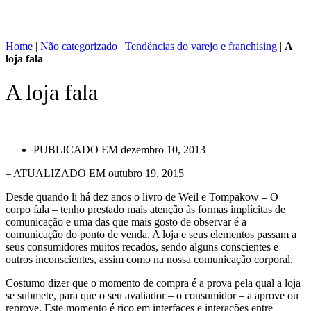
Home
|
Não categorizado
|
Tendências do varejo e franchising
|
A
loja fala
A loja fala
PUBLICADO EM
dezembro 10, 2013
– ATUALIZADO EM outubro 19, 2015
Desde quando li há dez anos o livro de Weil e Tompakow – O
corpo fala – tenho prestado mais atenção às formas implícitas de
comunicação e uma das que mais gosto de observar é a
comunicação do ponto de venda. A loja e seus elementos passam a
seus consumidores muitos recados, sendo alguns conscientes e
outros inconscientes, assim como na nossa comunicação corporal.
Costumo dizer que o momento de compra é a prova pela qual a loja
se submete, para que o seu avaliador – o consumidor – a aprove ou
reprove. Este momento é rico em interfaces e interações entre