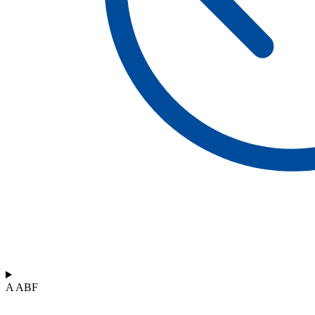
A ABF