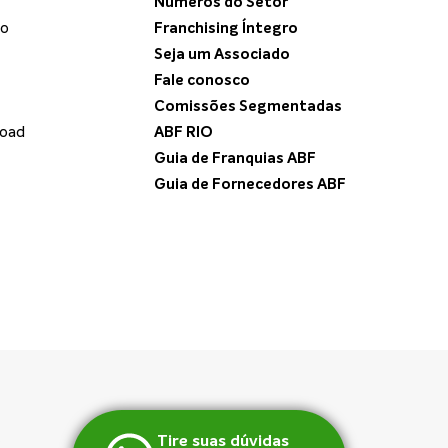
Números do Setor
do
Franchising Íntegro
Seja um Associado
Fale conosco
Comissões Segmentadas
load
ABF RIO
Guia de Franquias ABF
Guia de Fornecedores ABF
Tire suas dúvidas