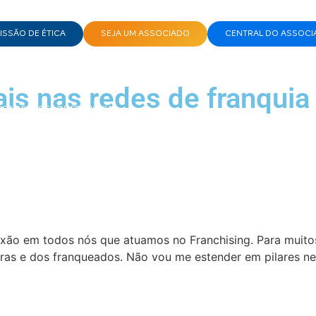
SSÃO DE ÉTICA
SEJA UM ASSOCIADO
CENTRAL DO ASSOCI
is nas redes de franquia
S NAS REDES DE FRANQUIA
xão em todos nós que atuamos no Franchising. Para muitos
ras e dos franqueados. Não vou me estender em pilares ne