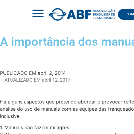
COMI
A importância dos manua
|
NÃO CATEGORIZADO
|
A IMPORTÂNCIA DOS MANUAI
PUBLICADO EM
abril 2, 2014
– ATUALIZADO EM abril 12, 2017
Há alguns aspectos que pretendo abordar e provocar refle
análise do uso de manuais com as equipes das franqueado
inclusive.
1. Manuais não fazem milagres.