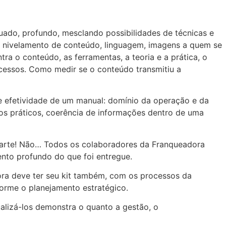
ado, profundo, mesclando possibilidades de técnicas e
er nivelamento de conteúdo, linguagem, imagens a quem se
ra o conteúdo, as ferramentas, a teoria e a prática, o
cessos. Como medir se o conteúdo transmitiu a
e efetividade de um manual: domínio da operação e da
os práticos, coerência de informações dentro de uma
 parte! Não… Todos os colaboradores da Franqueadora
nto profundo do que foi entregue.
ra deve ter seu kit também, com os processos da
forme o planejamento estratégico.
alizá-los demonstra o quanto a gestão, o