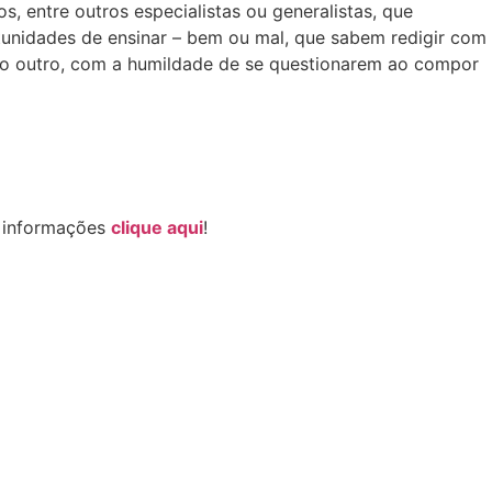
, entre outros especialistas ou generalistas, que
unidades de ensinar – bem ou mal, que sabem redigir com
 do outro, com a humildade de se questionarem ao compor
a informações
clique aqui
!