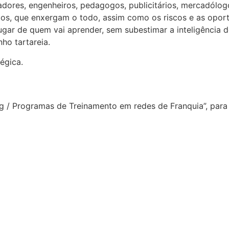
dores, engenheiros, pedagogos, publicitários, mercadólogos
s, que enxergam o todo, assim como os riscos e as oport
ugar de quem vai aprender, sem subestimar a inteligência
ho tartareia.
égica.
g / Programas de Treinamento em redes de Franquia”, par