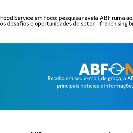
Food Service em foco: pesquisa revela
ABF ruma aos
os desafios e oportunidades do setor
franchising br
Receba em seu e-mail, de graça, a 
principais notícias e informações