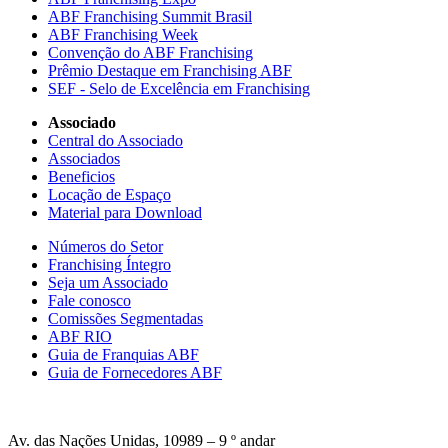
ABF Franchising Summit Brasil
ABF Franchising Week
Convenção do ABF Franchising
Prêmio Destaque em Franchising ABF
SEF - Selo de Excelência em Franchising
Associado
Central do Associado
Associados
Beneficios
Locação de Espaço
Material para Download
Números do Setor
Franchising Íntegro
Seja um Associado
Fale conosco
Comissões Segmentadas
ABF RIO
Guia de Franquias ABF
Guia de Fornecedores ABF
Av. das Nações Unidas, 10989 – 9 º andar