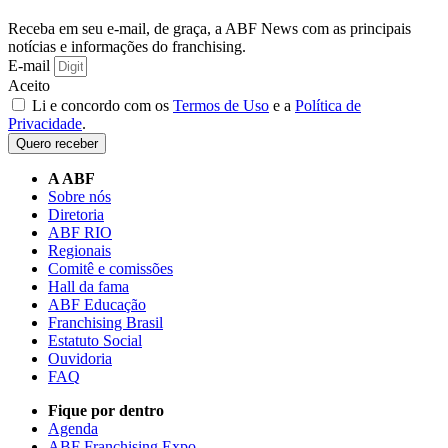
Receba em seu e-mail, de graça, a ABF News com as principais
notícias e informações do franchising.
E-mail
Aceito
Li e concordo com os
Termos de Uso
e a
Política de
Privacidade
.
Quero receber
A ABF
Sobre nós
Diretoria
ABF RIO
Regionais
Comitê e comissões
Hall da fama
ABF Educação
Franchising Brasil
Estatuto Social
Ouvidoria
FAQ
Fique por dentro
Agenda
ABF Franchising Expo