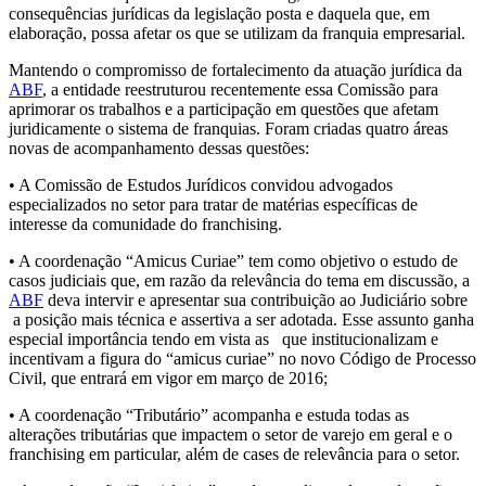
consequências jurídicas da legislação posta e daquela que, em
elaboração, possa afetar os que se utilizam da franquia empresarial.
Mantendo o compromisso de fortalecimento da atuação jurídica da
ABF
, a entidade reestruturou recentemente essa Comissão para
aprimorar os trabalhos e a participação em questões que afetam
juridicamente o sistema de franquias. Foram criadas quatro áreas
novas de acompanhamento dessas questões:
• A Comissão de Estudos Jurídicos convidou advogados
especializados no setor para tratar de matérias específicas de
interesse da comunidade do franchising.
• A coordenação “Amicus Curiae” tem como objetivo o estudo de
casos judiciais que, em razão da relevância do tema em discussão, a
ABF
deva intervir e apresentar sua contribuição ao Judiciário sobre
a posição mais técnica e assertiva a ser adotada. Esse assunto ganha
especial importância tendo em vista as que institucionalizam e
incentivam a figura do “amicus curiae” no novo Código de Processo
Civil, que entrará em vigor em março de 2016;
• A coordenação “Tributário” acompanha e estuda todas as
alterações tributárias que impactem o setor de varejo em geral e o
franchising em particular, além de cases de relevância para o setor.