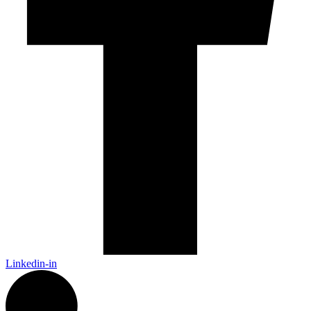
Linkedin-in