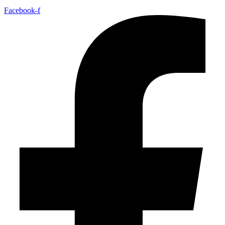
Facebook-f