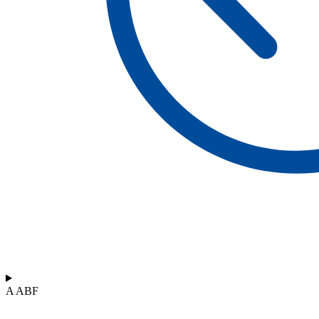
A ABF