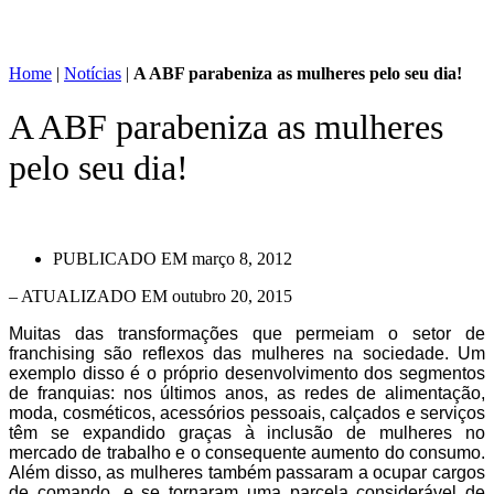
Home
|
Notícias
|
A ABF parabeniza as mulheres pelo seu dia!
A ABF parabeniza as mulheres
pelo seu dia!
PUBLICADO EM
março 8, 2012
– ATUALIZADO EM outubro 20, 2015
Muitas das transformações que permeiam o setor de
franchising são reflexos das mulheres na sociedade. Um
exemplo disso é o próprio desenvolvimento dos segmentos
de franquias: nos últimos anos, as redes de alimentação,
moda, cosméticos, acessórios pessoais, calçados e serviços
têm se expandido graças à inclusão de mulheres no
mercado de trabalho e o consequente aumento do consumo.
Além disso, as mulheres também passaram a ocupar cargos
de comando, e se tornaram uma parcela considerável de