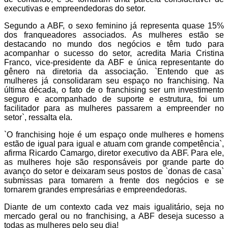
executivas e empreendedoras do setor.
Segundo a ABF, o sexo feminino já representa quase 15%
dos franqueadores associados. As mulheres estão se
destacando no mundo dos negócios e têm tudo para
acompanhar o sucesso do setor, acredita Maria Cristina
Franco, vice-presidente da ABF e única representante do
gênero na diretoria da associação. `Entendo que as
mulheres já consolidaram seu espaço no franchising. Na
última década, o fato de o franchising ser um investimento
seguro e acompanhado de suporte e estrutura, foi um
facilitador para as mulheres passarem a empreender no
setor`, ressalta ela.
`O franchising hoje é um espaço onde mulheres e homens
estão de igual para igual e atuam com grande competência`,
afirma Ricardo Camargo, diretor executivo da ABF. Para ele,
as mulheres hoje são responsáveis por grande parte do
avanço do setor e deixaram seus postos de `donas de casa`
submissas para tomarem a frente dos negócios e se
tornarem grandes empresárias e empreendedoras.
Diante de um contexto cada vez mais igualitário, seja no
mercado geral ou no franchising, a ABF deseja sucesso a
todas as mulheres pelo seu dia!