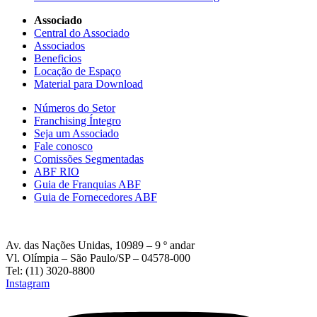
Associado
Central do Associado
Associados
Beneficios
Locação de Espaço
Material para Download
Números do Setor
Franchising Íntegro
Seja um Associado
Fale conosco
Comissões Segmentadas
ABF RIO
Guia de Franquias ABF
Guia de Fornecedores ABF
Av. das Nações Unidas, 10989 – 9 º andar
Vl. Olímpia – São Paulo/SP – 04578-000
Tel: (11) 3020-8800
Instagram