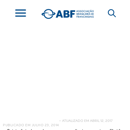
6 dicas para
transformar seus
clientes em fãs
– ATUALIZADO EM ABRIL 12, 2017
PUBLICADO EM
JULHO 23, 2014