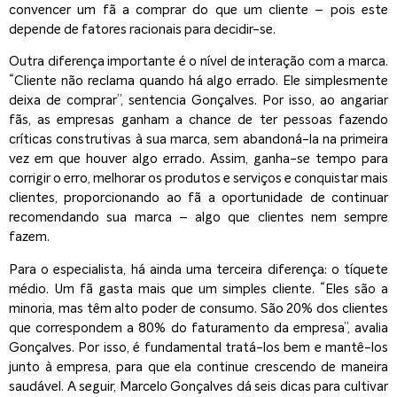
convencer um fã a comprar do que um cliente – pois este
depende de fatores racionais para decidir-se.
Outra diferença importante é o nível de interação com a marca.
“Cliente não reclama quando há algo errado. Ele simplesmente
deixa de comprar”, sentencia Gonçalves. Por isso, ao angariar
fãs, as empresas ganham a chance de ter pessoas fazendo
críticas construtivas à sua marca, sem abandoná-la na primeira
vez em que houver algo errado. Assim, ganha-se tempo para
corrigir o erro, melhorar os produtos e serviços e conquistar mais
clientes, proporcionando ao fã a oportunidade de continuar
recomendando sua marca – algo que clientes nem sempre
fazem.
Para o especialista, há ainda uma terceira diferença: o tíquete
médio. Um fã gasta mais que um simples cliente. “Eles são a
minoria, mas têm alto poder de consumo. São 20% dos clientes
que correspondem a 80% do faturamento da empresa”, avalia
Gonçalves. Por isso, é fundamental tratá-los bem e mantê-los
junto à empresa, para que ela continue crescendo de maneira
saudável. A seguir, Marcelo Gonçalves dá seis dicas para cultivar