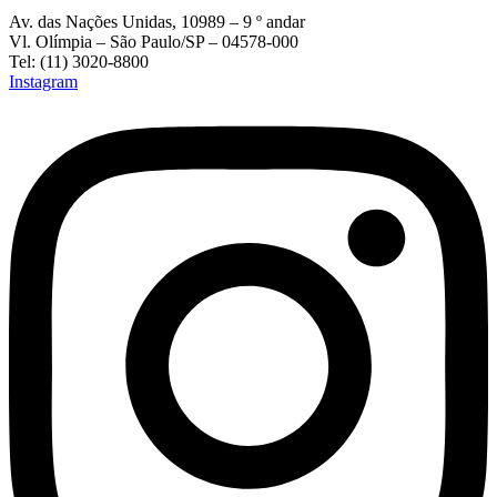
Av. das Nações Unidas, 10989 – 9 º andar
Vl. Olímpia – São Paulo/SP – 04578-000
Tel: (11) 3020-8800
Instagram