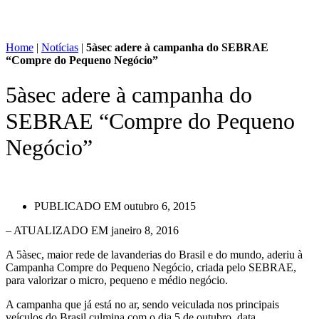
Home
|
Notícias
|
5àsec adere à campanha do SEBRAE
“Compre do Pequeno Negócio”
5àsec adere à campanha do
SEBRAE “Compre do Pequeno
Negócio”
PUBLICADO EM
outubro 6, 2015
– ATUALIZADO EM janeiro 8, 2016
A 5àsec, maior rede de lavanderias do Brasil e do mundo, aderiu à
Campanha Compre do Pequeno Negócio, criada pelo SEBRAE,
para valorizar o micro, pequeno e médio negócio.
A campanha que já está no ar, sendo veiculada nos principais
veículos do Brasil culmina com o dia 5 de outubro, data