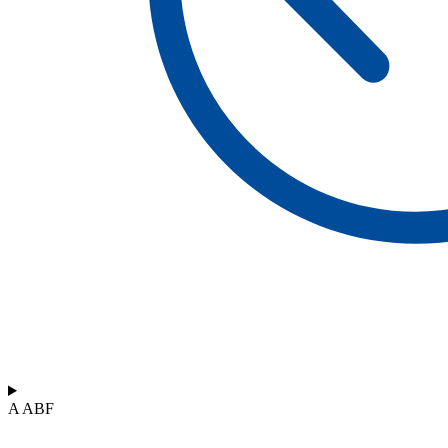
A ABF