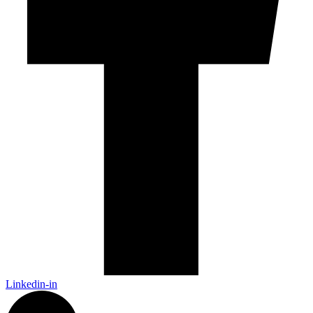
Linkedin-in