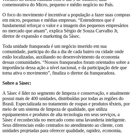
comemorativa do Micro, pequeno e médio negócio no País.
O foco do movimento é incentivar a população a fazer suas compras
em micro, pequenas e médias empresas. “Entendemos que é
fundamental reforçar o valor e a imagem dos pequenos empresários
no mercado que atuam”, explica Sérgio de Souza Carvalho Jr,
diretor de expansão e marketing da 5àsec.
Toda unidade franqueada é um negócio inserido em sua
comunidade, participa do dia a dia de cada bairro ou cidade onde
estão localizadas, auxiliando no desenvolvimento da economia
dessas comunidades. “Nossos franqueados foram orientados sobre a
importância dessa ação a nível nacional, e da participação dele que
torna ativa o movimento”, finaliza o diretor da franqueadora.
Sobre a 5àsec:
A 5àsec é líder no segmento de limpeza e conservação, e atualmente
possui mais de 400 unidades, distribuídas por todas as regiões do
Brasil. Especializada no tratamento de roupas e produtos têxteis, por
meio de um sistema de limpeza de qualidade, que utiliza
equipamentos e produtos de alta tecnologia em seus serviços, a
5àsec é reconhecida no mercado como uma lavanderia inteligente.
Seus diferenciais estão centrados no atendimento ao cliente, com
unidades projetadas para oferecer qualidade, rapidez, economia,