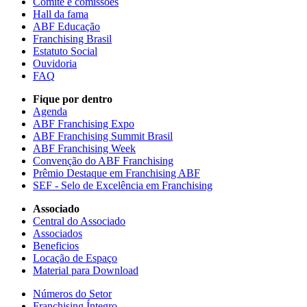
Comitê e comissões
Hall da fama
ABF Educação
Franchising Brasil
Estatuto Social
Ouvidoria
FAQ
Fique por dentro
Agenda
ABF Franchising Expo
ABF Franchising Summit Brasil
ABF Franchising Week
Convenção do ABF Franchising
Prêmio Destaque em Franchising ABF
SEF - Selo de Excelência em Franchising
Associado
Central do Associado
Associados
Beneficios
Locação de Espaço
Material para Download
Números do Setor
Franchising Íntegro