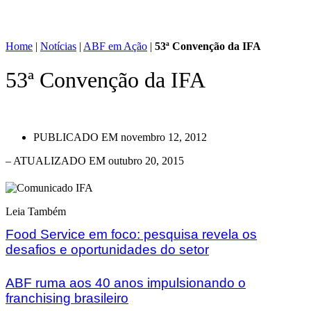
Home
|
Notícias
|
ABF em Ação
|
53ª Convenção da IFA
53ª Convenção da IFA
PUBLICADO EM
novembro 12, 2012
– ATUALIZADO EM outubro 20, 2015
Leia Também
Food Service em foco: pesquisa revela os
desafios e oportunidades do setor
ABF ruma aos 40 anos impulsionando o
franchising brasileiro