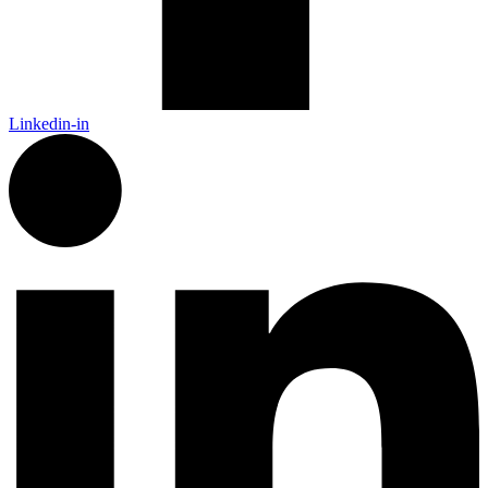
Linkedin-in