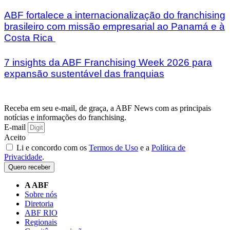
ABF fortalece a internacionalização do franchising
brasileiro com missão empresarial ao Panamá e à
Costa Rica
7 insights da ABF Franchising Week 2026 para
expansão sustentável das franquias
Receba em seu e-mail, de graça, a ABF News com as principais
notícias e informações do franchising.
E-mail
Aceito
Li e concordo com os
Termos de Uso
e a
Política de
Privacidade
.
Quero receber
A ABF
Sobre nós
Diretoria
ABF RIO
Regionais