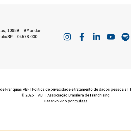
as, 10989 – 9 º andar
aulo/SP – 04578-000
 de Franquias ABF
|
Política de privacidade e tratamento de dados pessoais
|
© 2026 – ABF | Associação Brasileira de Franchising
Desenvolvido por
mufasa