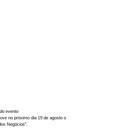
chising
xclusiva
do evento
ove no próximo dia 19 de agosto o
dos Negócios”.