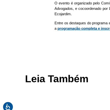
O evento é organizado pelo Comit
Advogados, e cocoordenado por Ly
Ecojardim.
Entre os destaques do programa e
a
programação completa e inscr
Leia Também