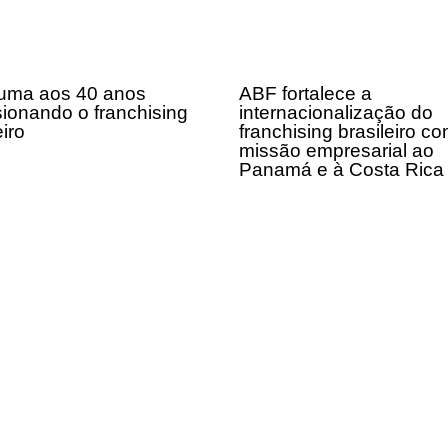
uma aos 40 anos
ABF fortalece a
sionando o franchising
internacionalização do
eiro
franchising brasileiro c
missão empresarial ao
Panamá e à Costa Ric