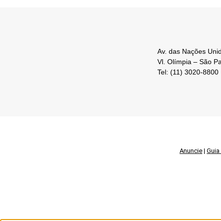
Av. das Nações Unid
Vl. Olímpia – São P
Tel: (11) 3020-8800
Anuncie
|
Guia