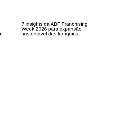
7 insights da ABF Franchising
Week 2026 para expansão
om
sustentável das franquias
a