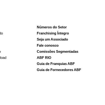
Números do Setor
do
Franchising Íntegro
Seja um Associado
Fale conosco
o
Comissões Segmentadas
load
ABF RIO
Guia de Franquias ABF
Guia de Fornecedores ABF