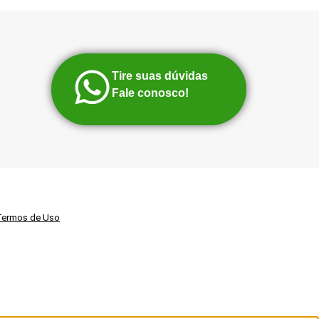
Tire suas dúvidas
Fale conosco!
Termos de Uso