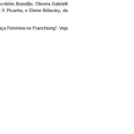
tório Brandão, Oliveira Gabrielli
 X Picanha, e Eleine Bélaváry, da
ça Feminina no Franchising”. Veja