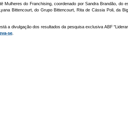
ê Mulheres do Franchising, coordenado por Sandra Brandão, do escri
ana Bittencourt, do Grupo Bittencourt, Rita de Cássia Poli, da Big
stá a divulgação dos resultados da pesquisa exclusiva ABF “Lideran
eva-se
.