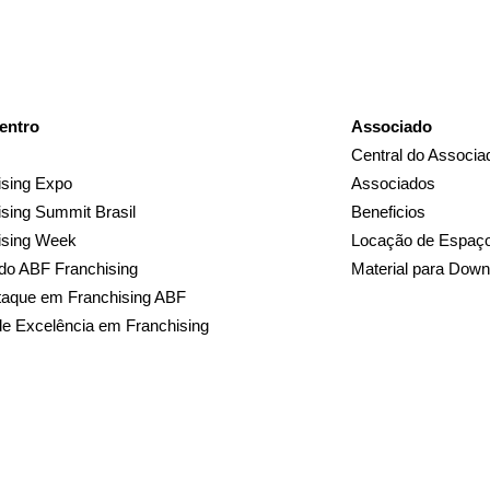
entro
Associado
Central do Associa
sing Expo
Associados
sing Summit Brasil
Beneficios
ising Week
Locação de Espaç
do ABF Franchising
Material para Down
taque em Franchising ABF
de Excelência em Franchising