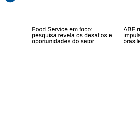
Food Service em foco:
ABF r
pesquisa revela os desafios e
impul
oportunidades do setor
brasil