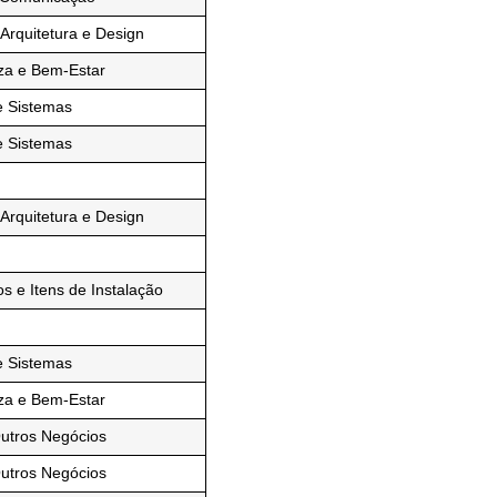
Arquitetura e Design
za e Bem-Estar
e Sistemas
e Sistemas
Arquitetura e Design
 e Itens de Instalação
e Sistemas
za e Bem-Estar
Outros Negócios
Outros Negócios