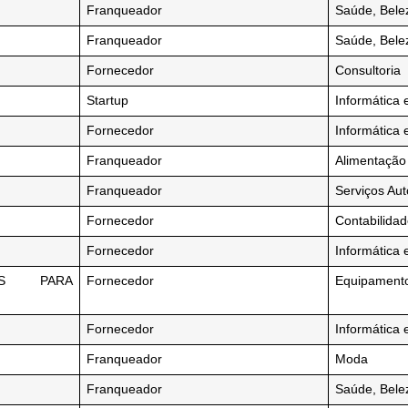
Franqueador
Saúde, Bele
Franqueador
Saúde, Bele
Fornecedor
Consultoria
Startup
Informática 
Fornecedor
Informática 
Franqueador
Alimentação
Franqueador
Serviços Au
Fornecedor
Contabilida
Fornecedor
Informática 
TES PARA
Fornecedor
Equipamentos
Fornecedor
Informática 
Franqueador
Moda
Franqueador
Saúde, Bele