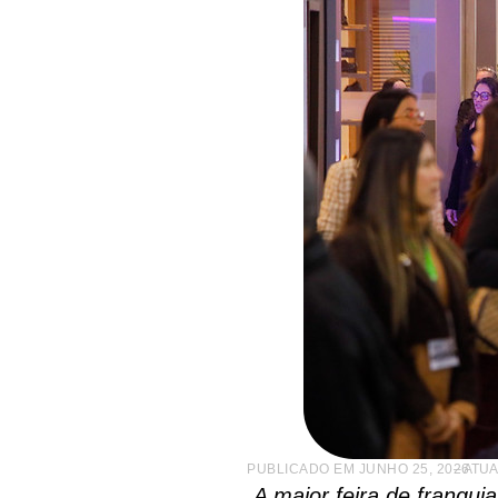
PUBLICADO EM
JUNHO 25, 2026
– ATUA
A maior feira de franqui