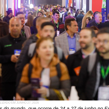
LIZADO EM JUNHO 27, 2026
as do mundo, que ocorre de 24 a 27 de junho no E