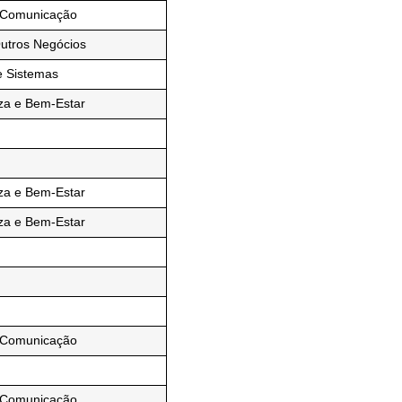
 Comunicação
Outros Negócios
e Sistemas
za e Bem-Estar
za e Bem-Estar
za e Bem-Estar
 Comunicação
 Comunicação