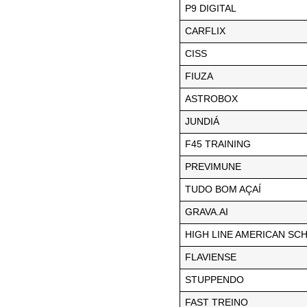
P9 DIGITAL
CARFLIX
CISS
FIUZA
ASTROBOX
JUNDIÁ
F45 TRAINING
PREVIMUNE
TUDO BOM AÇAÍ
GRAVA.AI
HIGH LINE AMERICAN SC
FLAVIENSE
STUPPENDO
FAST TREINO