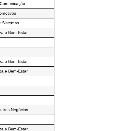
 Comunicação
tomotivos
e Sistemas
za e Bem-Estar
za e Bem-Estar
za e Bem-Estar
Outros Negócios
za e Bem-Estar