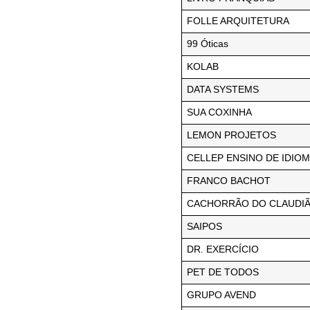
FOLLE ARQUITETURA
99 Óticas
KOLAB
DATA SYSTEMS
SUA COXINHA
LEMON PROJETOS
CELLEP ENSINO DE IDIO
FRANCO BACHOT
CACHORRÃO DO CLAUDI
SAIPOS
DR. EXERCÍCIO
PET DE TODOS
GRUPO AVEND