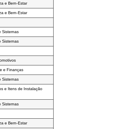
za e Bem-Estar
za e Bem-Estar
e Sistemas
e Sistemas
tomotivos
de e Finanças
e Sistemas
 e Itens de Instalação
e Sistemas
za e Bem-Estar