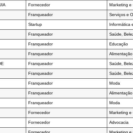
UIA
Fornecedor
Marketing e
Franqueador
Serviços e 
Startup
Informática 
Franqueador
Saúde, Bele
Franqueador
Educação
Franqueador
Alimentação
DE
Franqueador
Saúde, Bele
Franqueador
Saúde, Bele
Franqueador
Moda
Franqueador
Alimentação
Franqueador
Moda
Fornecedor
Marketing e
Fornecedor
Advocacia
Fornecedor
Marketing e