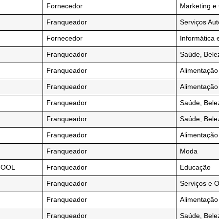
Fornecedor
Marketing e
Franqueador
Serviços Au
Fornecedor
Informática 
Franqueador
Saúde, Bele
Franqueador
Alimentação
Franqueador
Alimentação
Franqueador
Saúde, Bele
Franqueador
Saúde, Bele
Franqueador
Alimentação
Franqueador
Moda
HOOL
Franqueador
Educação
Franqueador
Serviços e 
Franqueador
Alimentação
Franqueador
Saúde, Bele