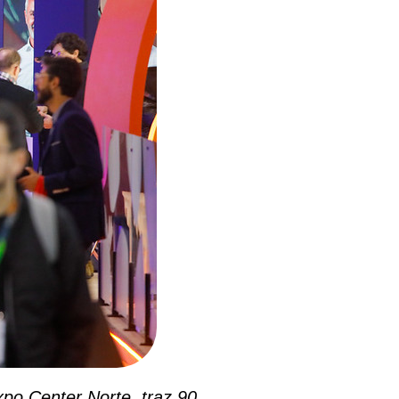
xpo Center Norte, traz 90