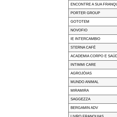
ENCONTRE A SUA FRANQ
PORTER GROUP
GOTOTEM
NOVOFIO
IE INTERCAMBIO
STERNA CAFÉ
ACADEMIA CORPO E SAÚ
INTIMMI CARE
AGROJÓIAS
MUNDO ANIMAL
MIRAMIRA
SAGGEZZA
BERGAMIN ADV
LIVRO FRANQUIAS