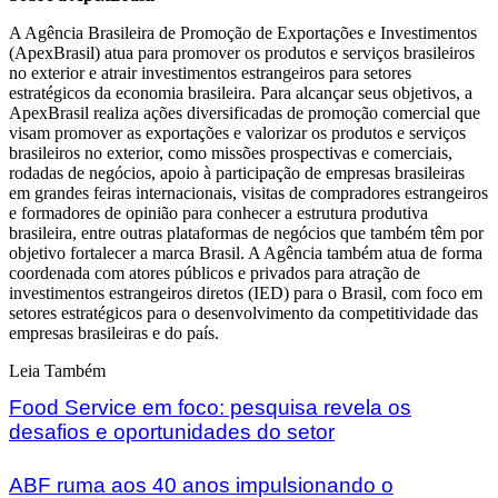
A Agência Brasileira de Promoção de Exportações e Investimentos
(ApexBrasil) atua para promover os produtos e serviços brasileiros
no exterior e atrair investimentos estrangeiros para setores
estratégicos da economia brasileira. Para alcançar
seus
objetivos, a
ApexBrasil realiza ações diversificadas de promoção comercial que
visam promover as exportações e valorizar os produtos e serviços
brasileiros no exterior, como missões prospectivas e comerciais,
rodadas de negócios, apoio à participação de empresas brasileiras
em grandes feiras internacionais, visitas de compradores estrangeiros
e formadores de opinião para conhecer a estrutura produtiva
brasileira
,
entre outras plataformas de negócios que também têm por
objetivo fortalecer a marca Brasil. A Agência também atua de forma
coordenada com atores públicos e privados para atração de
investimentos estrangeiros diretos (IED) para o Brasil
,
com foco em
setores estratégicos para o desenvolvimento da competitividade das
empresas brasileiras e do país.
Leia Também
Food Service em foco: pesquisa revela os
desafios e oportunidades do setor
ABF ruma aos 40 anos impulsionando o