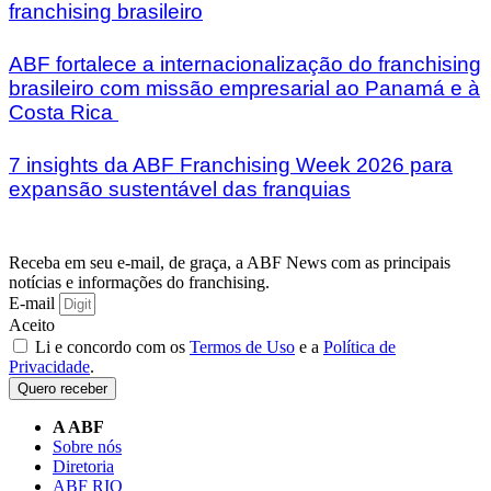
franchising brasileiro
ABF fortalece a internacionalização do franchising
brasileiro com missão empresarial ao Panamá e à
Costa Rica
7 insights da ABF Franchising Week 2026 para
expansão sustentável das franquias
Receba em seu e-mail, de graça, a ABF News com as principais
notícias e informações do franchising.
E-mail
Aceito
Li e concordo com os
Termos de Uso
e a
Política de
Privacidade
.
Quero receber
A ABF
Sobre nós
Diretoria
ABF RIO