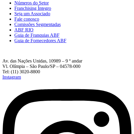
Números do Setor
Franchising Íntegro
Seja um Associado
Fale conosco
Comissões Segmentadas
ABF RIO
Guia de Franquias ABF
Guia de Fornecedores ABF
Av. das Nações Unidas, 10989 – 9 º andar
Vl. Olímpia – São Paulo/SP – 04578-000
Tel: (11) 3020-8800
Instagram