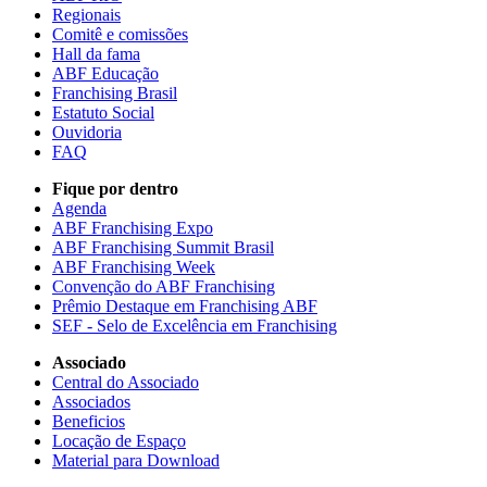
Regionais
Comitê e comissões
Hall da fama
ABF Educação
Franchising Brasil
Estatuto Social
Ouvidoria
FAQ
Fique por dentro
Agenda
ABF Franchising Expo
ABF Franchising Summit Brasil
ABF Franchising Week
Convenção do ABF Franchising
Prêmio Destaque em Franchising ABF
SEF - Selo de Excelência em Franchising
Associado
Central do Associado
Associados
Beneficios
Locação de Espaço
Material para Download