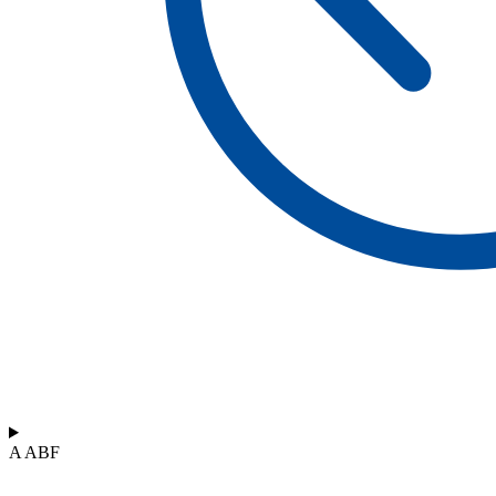
A ABF