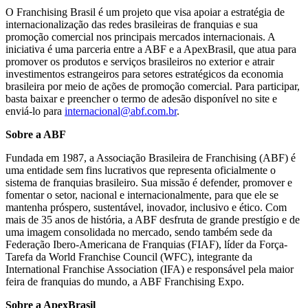
O Franchising Brasil é um projeto que visa apoiar a estratégia de
internacionalização das redes brasileiras de franquias e sua
promoção comercial nos principais mercados internacionais. A
iniciativa é uma parceria entre a ABF e a ApexBrasil, que atua para
promover os produtos e serviços brasileiros no exterior e atrair
investimentos estrangeiros para setores estratégicos da economia
brasileira por meio de ações de promoção comercial. Para participar,
basta baixar e preencher o termo de adesão disponível no site e
enviá-lo para
internacional@abf.com.br
.
Sobre a ABF
Fundada em 1987, a Associação Brasileira de Franchising (ABF) é
uma entidade sem fins lucrativos que representa oficialmente o
sistema de franquias brasileiro. Sua missão é defender, promover e
fomentar o setor, nacional e internacionalmente, para que ele se
mantenha próspero, sustentável, inovador, inclusivo e ético. Com
mais de 35 anos de história, a ABF desfruta de grande prestígio e de
uma imagem consolidada no mercado, sendo também sede da
Federação Ibero-Americana de Franquias (FIAF), líder da Força-
Tarefa da World Franchise Council (WFC), integrante da
International Franchise Association (IFA) e responsável pela maior
feira de franquias do mundo, a ABF Franchising Expo.
Sobre a ApexBrasil