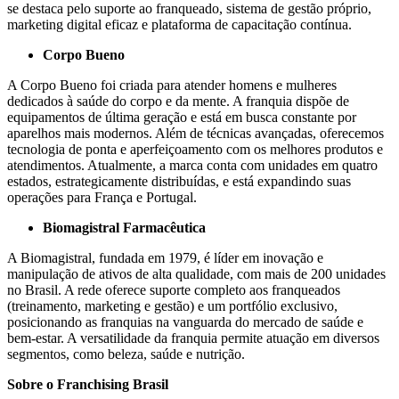
se destaca pelo suporte ao franqueado, sistema de gestão próprio,
marketing digital eficaz e plataforma de capacitação contínua.
Corpo Bueno
A Corpo Bueno foi criada para atender homens e mulheres
dedicados à saúde do corpo e da mente. A franquia dispõe de
equipamentos de última geração e está em busca constante
por
aparelhos mais modernos. Além de técnicas avançadas, oferecemos
tecnologia de ponta e aperfeiçoamento com os melhores produtos e
atendimentos. Atualmente, a marca conta com unidades em quatro
estados, estrategicamente distribuídas, e está expandindo suas
operações para França e Portugal.
Biomagistral Farmacêutica
A Biomagistral, fundada em 1979, é líder em inovação e
manipulação de ativos de alta qualidade, com mais de 200 unidades
no Brasil. A rede oferece suporte completo aos franqueados
(treinamento, marketing e gestão) e um portfólio exclusivo,
posicionando as franquias na vanguarda do mercado de saúde e
bem-estar. A versatilidade da franquia permite atuação em diversos
segmentos, como beleza, saúde e nutrição.
Sobre o Franchising Brasil