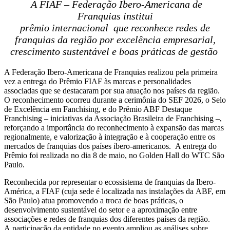
A FIAF – Federação Ibero-Americana de
Franquias institui
prêmio internacional que reconhece redes de
franquias da região por excelência empresarial,
crescimento sustentável e boas práticas de gestão
A Federação Ibero-Americana de Franquias realizou pela primeira
vez a entrega do Prêmio FIAF às marcas e personalidades
associadas que se destacaram por sua atuação nos países da região.
O reconhecimento ocorreu durante a cerimônia do SEF 2026, o Selo
de Excelência em Fanchising, e do Prêmio ABF Destaque
Franchising – iniciativas da Associação Brasileira de Franchising –,
reforçando a importância do reconhecimento à expansão das marcas
regionalmente, e valorização à integração e à cooperação entre os
mercados de franquias dos países ibero-americanos. A entrega do
Prêmio foi realizada no dia 8 de maio, no Golden Hall do WTC São
Paulo.
Reconhecida por representar o ecossistema de franquias da Ibero-
América, a FIAF (cuja sede é localizada nas instalações da ABF, em
São Paulo) atua promovendo a troca de boas práticas, o
desenvolvimento sustentável do setor e a aproximação entre
associações e redes de franquias dos diferentes países da região.
A participação da entidade no evento ampliou as análises sobre