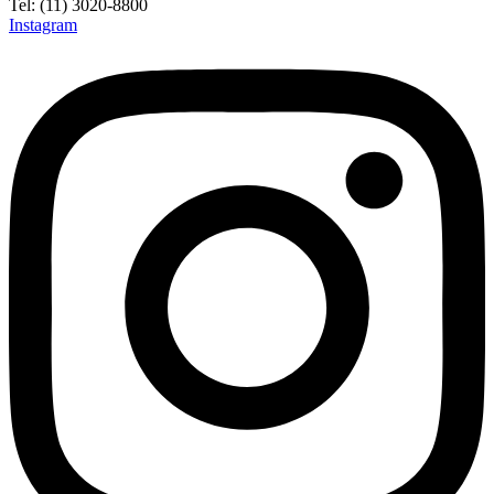
Tel: (11) 3020-8800
Instagram