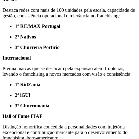
Destaca redes com mais de 100 unidades pela escala, capacidade de
gestão, consistência operacional e relevância no franchising:
1º RE/MAX Portugal
2º Nativos
3º Churrería Porfirio
Internacional
Premia marcas que se destacam pela expansão além-fronteiras,
levando o franchising a novos mercados com visão e consistência:
1º KidZania
2º iGUi
3º Churromanía
Hall of Fame FIAF
Distinção honorífica concedida a personalidades com trajetória
excepcional e contribuição marcante para o desenvolvimento do
franchising ibero-americano: