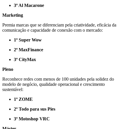
3º Al Macarone
Marketing
Premia marcas que se diferenciam pela criatividade, eficácia da
comunicação e capacidade de conexão com o mercado:
1º Super Wow
2º MaxFinance
3º CityMax
Pleno
Reconhece redes com menos de 100 unidades pela solidez do
modelo de negócio, qualidade operacional e crescimento
sustentável:
1º ZOME
2º Todo para sus Pies
3º Motoshop VRC
Máster