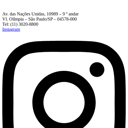
Av. das Nações Unidas, 10989 – 9 º andar
Vl. Olímpia – São Paulo/SP – 04578-000
Tel: (11) 3020-8800
Instagram