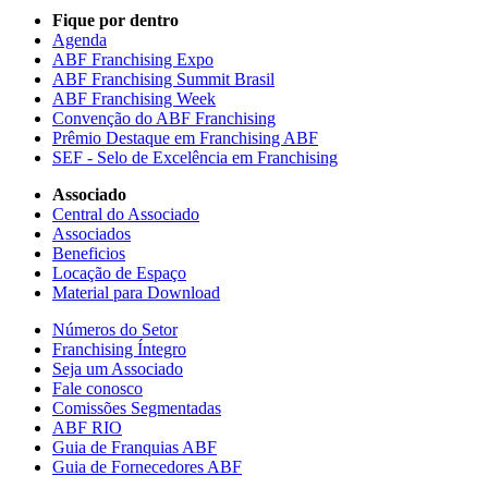
Fique por dentro
Agenda
ABF Franchising Expo
ABF Franchising Summit Brasil
ABF Franchising Week
Convenção do ABF Franchising
Prêmio Destaque em Franchising ABF
SEF - Selo de Excelência em Franchising
Associado
Central do Associado
Associados
Beneficios
Locação de Espaço
Material para Download
Números do Setor
Franchising Íntegro
Seja um Associado
Fale conosco
Comissões Segmentadas
ABF RIO
Guia de Franquias ABF
Guia de Fornecedores ABF