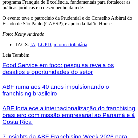
programa Franquia de Excelência, fundamentais para fortalecer as
práticas jurídicas e o desempenho da rede.
O evento teve o patrocínio da Prudential e do Conselho Arbitral do
Estado de São Paulo (CAESP), e apoio da Ital’in House.
Foto: Keiny Andrade
TAGS:
IA
,
LGPD
,
reforma tributária
Leia Também
Food Service em foco: pesquisa revela os
desafios e oportunidades do setor
ABF ruma aos 40 anos impulsionando o
franchising brasileiro
ABF fortalece a internacionalização do franchising
brasileiro com missão empresarial ao Panamá e à
Costa Rica
7 insights da ABF Franchising Week 2026 para