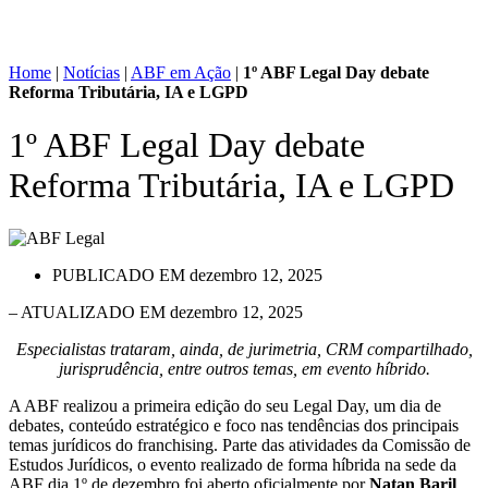
Home
|
Notícias
|
ABF em Ação
|
1º ABF Legal Day debate
Reforma Tributária, IA e LGPD
1º ABF Legal Day debate
Reforma Tributária, IA e LGPD
PUBLICADO EM
dezembro 12, 2025
– ATUALIZADO EM dezembro 12, 2025
Especialistas trataram, ainda, de jurimetria, CRM compartilhado,
jurisprudência, entre outros temas, em evento híbrido.
A ABF realizou a primeira edição do seu Legal Day, um dia de
debates, conteúdo estratégico e foco nas tendências dos principais
temas jurídicos do franchising. Parte das atividades da Comissão de
Estudos Jurídicos, o evento realizado de forma híbrida na sede da
ABF dia 1º de dezembro foi aberto oficialmente por
Natan Baril