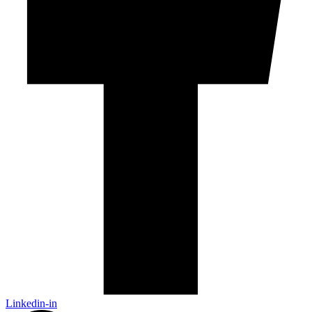
Linkedin-in