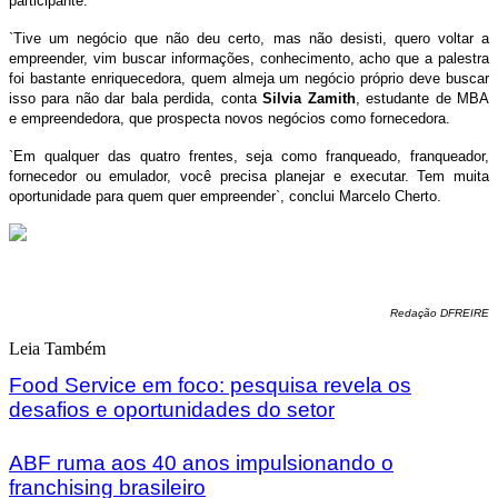
participante.
`Tive um negócio que não deu certo, mas não desisti, quero voltar a
empreender, vim buscar informações, conhecimento, acho que a palestra
foi bastante enriquecedora, quem almeja um negócio próprio deve buscar
isso para não dar bala perdida, conta
Silvia Zamith
, estudante de MBA
e empreendedora, que prospecta novos negócios como fornecedora.
`Em qualquer das quatro frentes, seja como franqueado, franqueador,
fornecedor ou emulador, você precisa planejar e executar. Tem muita
oportunidade para quem quer empreender`, conclui Marcelo Cherto.
Redação DFREIRE
Leia Também
Food Service em foco: pesquisa revela os
desafios e oportunidades do setor
ABF ruma aos 40 anos impulsionando o
franchising brasileiro