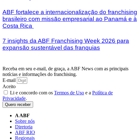
ABF fortalece a internacionalização do franchising
brasileiro com missão empresarial ao Panamá e à
Costa Rica
7 insights da ABF Franchising Week 2026 para
expansão sustentável das franquias
Receba em seu e-mail, de graça, a ABF News com as principais
notícias e informações do franchising.
E-mail
Aceito
Li e concordo com os
Termos de Uso
e a
Política de
Privacidade
.
Quero receber
A ABF
Sobre nós
Diretoria
ABF RIO
Regionais