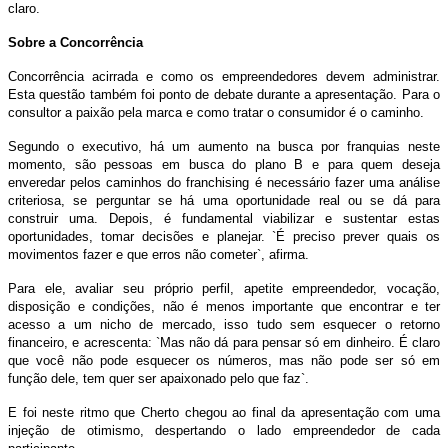
claro.
Sobre a Concorrência
Concorrência acirrada e como os empreendedores devem administrar.
Esta questão também foi ponto de debate durante a apresentação. Para o
consultor a paixão pela marca e como tratar o consumidor é o caminho.
Segundo o executivo, há um aumento na busca por franquias neste
momento, são pessoas em busca do plano B e para quem deseja
enveredar pelos caminhos do franchising é necessário fazer uma análise
criteriosa, se perguntar se há uma oportunidade real ou se dá para
construir uma. Depois, é fundamental viabilizar e sustentar estas
oportunidades, tomar decisões e planejar. `É preciso prever quais os
movimentos fazer e que erros não cometer`, afirma.
Para ele, avaliar seu próprio perfil, apetite empreendedor, vocação,
disposição e condições, não é menos importante que encontrar e ter
acesso a um nicho de mercado, isso tudo sem esquecer o retorno
financeiro, e acrescenta: `Mas não dá para pensar só em dinheiro. É claro
que você não pode esquecer os números, mas não pode ser só em
função dele, tem quer ser apaixonado pelo que faz`.
E foi neste ritmo que Cherto chegou ao final da apresentação com uma
injeção de otimismo, despertando o lado empreendedor de cada