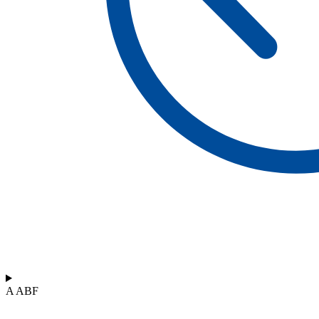
A ABF