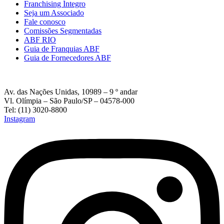
Franchising Íntegro
Seja um Associado
Fale conosco
Comissões Segmentadas
ABF RIO
Guia de Franquias ABF
Guia de Fornecedores ABF
Av. das Nações Unidas, 10989 – 9 º andar
Vl. Olímpia – São Paulo/SP – 04578-000
Tel: (11) 3020-8800
Instagram