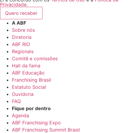
Privacidade
.
Quero receber
A ABF
Sobre nós
Diretoria
ABF RIO
Regionais
Comitê e comissões
Hall da fama
ABF Educação
Franchising Brasil
Estatuto Social
Ouvidoria
FAQ
Fique por dentro
Agenda
ABF Franchising Expo
ABF Franchising Summit Brasil