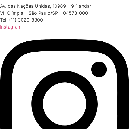
Av. das Nações Unidas, 10989 – 9 º andar
Vl. Olímpia – São Paulo/SP – 04578-000
Tel: (11) 3020-8800
Instagram