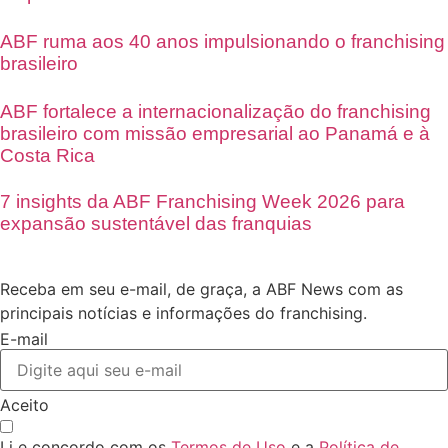
ABF ruma aos 40 anos impulsionando o franchising
brasileiro
ABF fortalece a internacionalização do franchising
brasileiro com missão empresarial ao Panamá e à
Costa Rica
7 insights da ABF Franchising Week 2026 para
expansão sustentável das franquias
Receba em seu e-mail, de graça, a ABF News com as
principais notícias e informações do franchising.
E-mail
Aceito
Li e concordo com os
Termos de Uso
e a
Política de