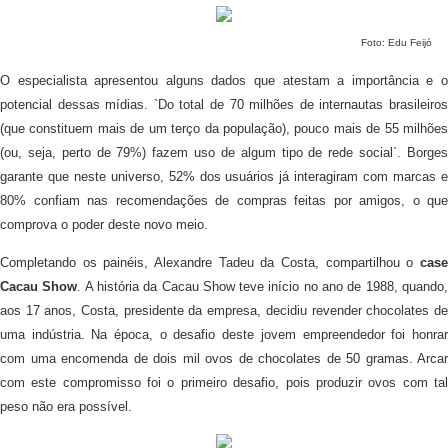
Foto: Edu Feijó
O especialista apresentou alguns dados que atestam a importância e o
potencial dessas mídias. `Do total de 70 milhões de internautas brasileiros
(que constituem mais de um terço da população), pouco mais de 55 milhões
(ou, seja, perto de 79%) fazem uso de algum tipo de rede social`. Borges
garante que neste universo, 52% dos usuários já interagiram com marcas e
80% confiam nas recomendações de compras feitas por amigos, o que
comprova o poder deste novo meio.
Completando os painéis, Alexandre Tadeu da Costa, compartilhou o
cas
Cacau Show
. A história da Cacau Show teve início no ano de 1988, quando
aos 17 anos, Costa, presidente da empresa, decidiu revender chocolates de
uma indústria. Na época, o desafio deste jovem empreendedor foi honrar
com uma encomenda de dois mil ovos de chocolates de 50 gramas. Arcar
com este compromisso foi o primeiro desafio, pois produzir ovos com tal
peso não era possível.