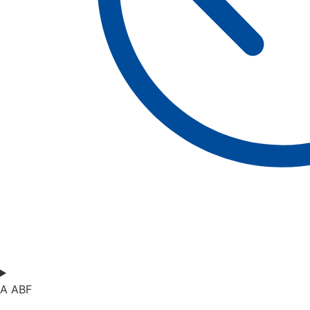
A ABF