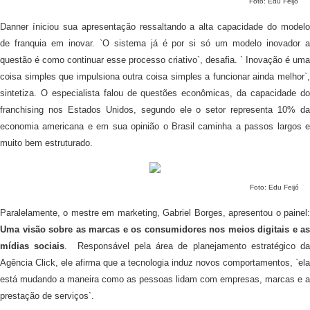
Foto: Edu Feijó
Danner íniciou sua apresentação ressaltando a alta capacidade do modelo
de franquia em inovar. `O sistema já é por si só um modelo inovador a
questão é como continuar esse processo criativo`, desafia. ` Inovação é uma
coisa simples que impulsiona outra coisa simples a funcionar ainda melhor`,
sintetiza.
O especialista falou de questões econômicas, da capacidade d
franchising nos Estados Unidos, segundo ele o setor representa 10% da
economia americana e em sua opinião o Brasil caminha a passos largos e
muito bem estruturado.
Foto: Edu Feijó
Paralelamente, o mestre em marketing, Gabriel Borges, apresentou o painel:
Uma visão sobre as marcas e os consumidores nos meios digitais e as
mídias sociais
. Responsável pela área de planejamento estratégico d
Agência Click, ele afirma que a tecnologia induz novos comportamentos, `ela
está mudando a maneira como as pessoas lidam com empresas, marcas e a
prestação de serviços`.