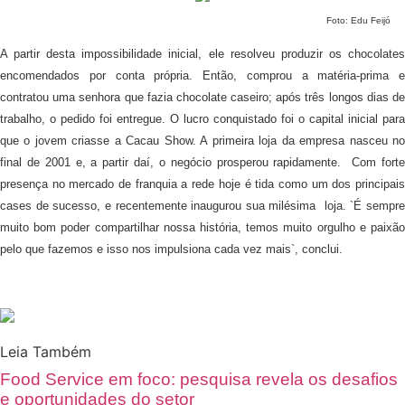
Foto: Edu Feijó
A partir desta impossibilidade inicial, ele resolveu produzir os chocolates
encomendados por conta própria. Então, comprou a matéria-prima e
contratou uma senhora que fazia chocolate caseiro; após três longos dias de
trabalho, o pedido foi entregue. O lucro conquistado foi o capital inicial para
que o jovem criasse a Cacau Show. A primeira loja da empresa nasceu no
final de 2001 e, a partir daí, o negócio prosperou rapidamente. Com forte
presença no mercado de franquia a rede hoje é tida como um dos principais
cases de sucesso, e recentemente inaugurou sua milésima loja. `É sempre
muito bom poder compartilhar nossa história, temos muito orgulho e paixão
pelo que fazemos e isso nos impulsiona cada vez mais`, conclui.
Leia Também
Food Service em foco: pesquisa revela os desafios
e oportunidades do setor