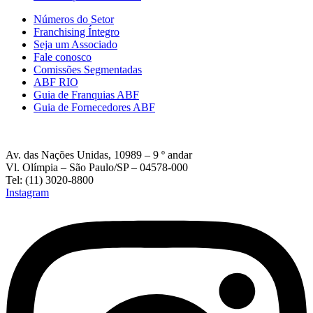
Números do Setor
Franchising Íntegro
Seja um Associado
Fale conosco
Comissões Segmentadas
ABF RIO
Guia de Franquias ABF
Guia de Fornecedores ABF
Av. das Nações Unidas, 10989 – 9 º andar
Vl. Olímpia – São Paulo/SP – 04578-000
Tel: (11) 3020-8800
Instagram