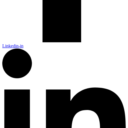
Linkedin-in