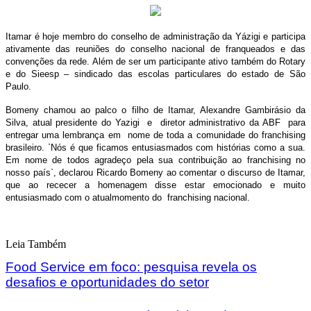
Itamar é hoje membro do conselho de administração da Yázigi e participa
ativamente das reuniões do conselho nacional de franqueados e das
convenções da rede. Além de ser um participante ativo também do Rotary
e do Sieesp – sindicado das escolas particulares do estado de São
Paulo.
Bomeny chamou ao palco o filho de Itamar, Alexandre Gambirásio da
Silva, atual presidente do Yazigi e diretor administrativo da ABF para
entregar uma lembrança em nome de toda a comunidade do franchising
brasileiro. `Nós é que ficamos entusiasmados com histórias como a sua.
Em nome de todos agradeço pela sua contribuição ao franchising no
nosso país`, declarou Ricardo Bomeny ao comentar o discurso de Itamar,
que ao rececer a homenagem disse estar emocionado e muito
entusiasmado com o atualmomento do franchising nacional.
Leia Também
Food Service em foco: pesquisa revela os
desafios e oportunidades do setor