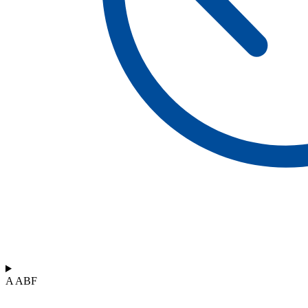
A ABF