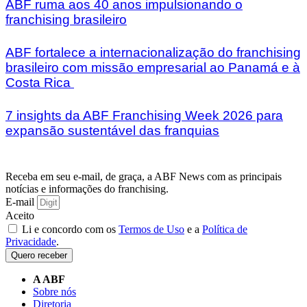
ABF ruma aos 40 anos impulsionando o
franchising brasileiro
ABF fortalece a internacionalização do franchising
brasileiro com missão empresarial ao Panamá e à
Costa Rica
7 insights da ABF Franchising Week 2026 para
expansão sustentável das franquias
Receba em seu e-mail, de graça, a ABF News com as principais
notícias e informações do franchising.
E-mail
Aceito
Li e concordo com os
Termos de Uso
e a
Política de
Privacidade
.
Quero receber
A ABF
Sobre nós
Diretoria