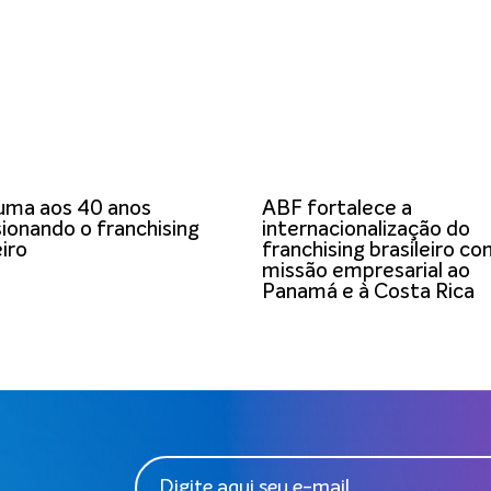
uma aos 40 anos
ABF fortalece a
ionando o franchising
internacionalização do
eiro
franchising brasileiro c
missão empresarial ao
Panamá e à Costa Rica