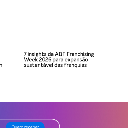
7 insights da ABF Franchising
Week 2026 para expansão
om
sustentável das franquias
Quero receber