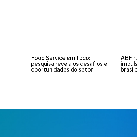
Food Service em foco:
ABF r
pesquisa revela os desafios e
impuls
oportunidades do setor
brasil