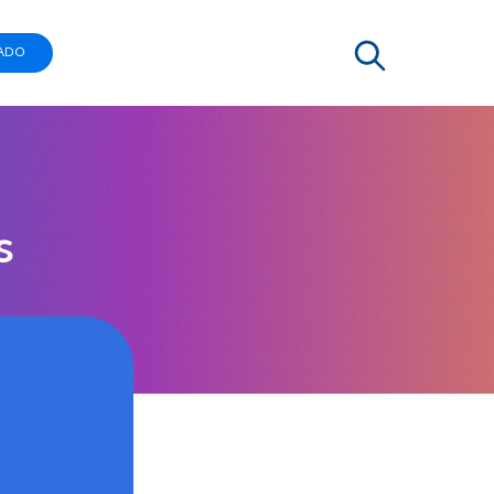
ADO
s