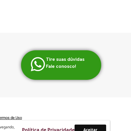
Tire suas dúvidas
Fale conosco!
ermos de Uso
avegando,
Política de Privacidade
Aceitar