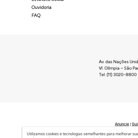
Ouvidoria
FAQ
Av. das Nações Unid
Vl. Olímpia – São 
Tel: (11) 3020-8800
Anuncie
|
Gui
Utilizamos cookies e tecnologias semelhantes para melhorar sua 