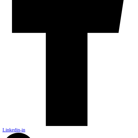
Linkedin-in