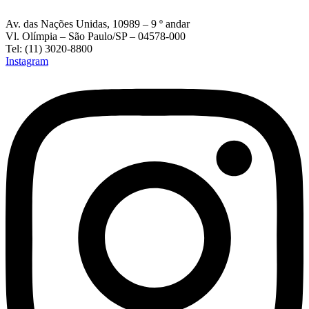
Av. das Nações Unidas, 10989 – 9 º andar
Vl. Olímpia – São Paulo/SP – 04578-000
Tel: (11) 3020-8800
Instagram