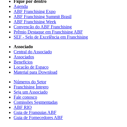
Fique por dentro
Agenda
ABF Franchising Expo
ABF Franchising Summit Brasil
ABF Franchising Week
Convenção do ABF Franchising
Prêmio Destaque em Franchising ABF
SEF - Selo de Excelência em Franchising
Associado
Central do Associado
Associados
Beneficios
Locação de Espaço
Material para Download
Números do Setor
Franchising Íntegro
Seja um Associado
Fale conosco
Comissões Segmentadas
ABF RIO
Guia de Franquias ABF
Guia de Fornecedores ABF