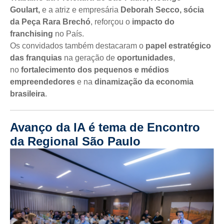
Goulart,
e a atriz e empresária
Deborah Secco, sócia
da Peça Rara Brechó
, reforçou o
impacto do
franchising
no País.
Os convidados também destacaram o
papel estratégico
das franquias
na geração de
oportunidades
,
no
fortalecimento dos pequenos e médios
empreendedores
e na
dinamização da economia
brasileira
.
Avanço da IA é tema de Encontro
da Regional São Paulo