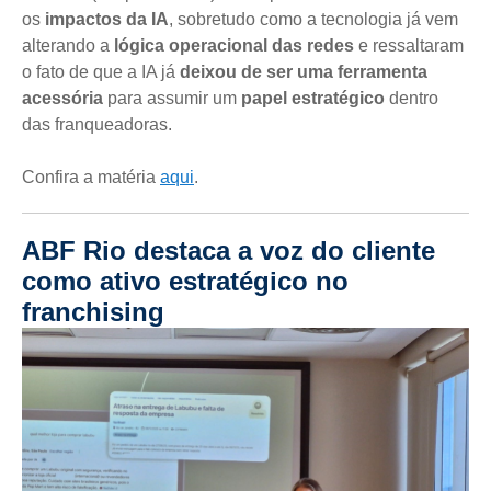
os
impactos da IA
, sobretudo como a tecnologia já vem
alterando a
lógica operacional das redes
e ressaltaram
o fato de que a IA já
deixou de ser uma ferramenta
acessória
para assumir um
papel estratégico
dentro
das franqueadoras.
Confira a matéria
aqui
.
ABF Rio destaca a voz do cliente
como ativo estratégico no
franchising