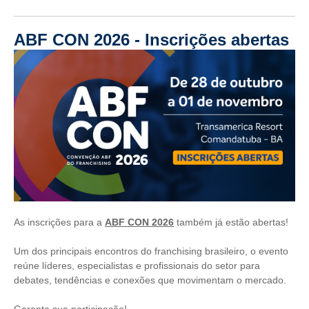
ABF CON 2026 - Inscrições abertas
As inscrições para a
ABF CON 2026
também já estão abertas!
Um dos principais encontros do franchising brasileiro, o evento
reúne líderes, especialistas e profissionais do setor para
debates, tendências e conexões que movimentam o mercado.