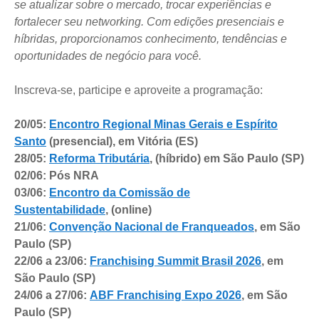
se atualizar sobre o mercado, trocar experiências e
fortalecer seu networking. Com edições presenciais e
híbridas, proporcionamos conhecimento, tendências e
oportunidades de negócio para você.
Inscreva-se, participe e aproveite a programação:
20/05:
Encontro Regional Minas Gerais e Espírito
Santo
(presencial), em Vitória (ES)
28/05:
Reforma Tributária
, (híbrido) em São Paulo (SP)
02/06: Pós NRA
03/06:
Encontro da Comissão de
Sustentabilidade
, (online)
21/06:
Convenção Nacional de Franqueados
, em São
Paulo (SP)
22/06 a 23/06:
Franchising Summit Brasil 2026
, em
São Paulo (SP)
24/06 a 27/06:
ABF Franchising Expo 2026
, em São
Paulo (SP)