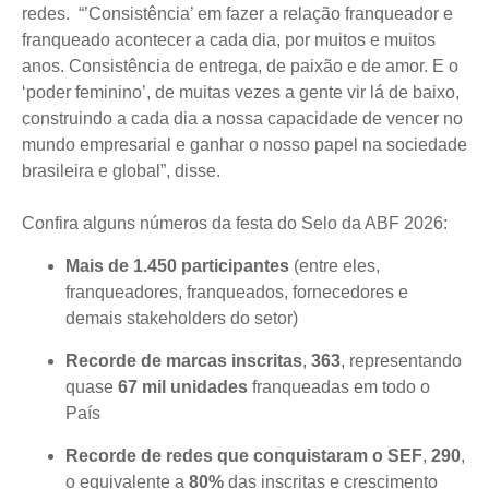
redes. “’Consistência’ em fazer a relação franqueador e
franqueado acontecer a cada dia, por muitos e muitos
anos. Consistência de entrega, de paixão e de amor. E o
‘poder feminino’, de muitas vezes a gente vir lá de baixo,
construindo a cada dia a nossa capacidade de vencer no
mundo empresarial e ganhar o nosso papel na sociedade
brasileira e global”, disse.
Confira alguns números da festa do Selo da ABF 2026:
Mais de 1.450 participantes
(entre eles,
franqueadores, franqueados, fornecedores e
demais stakeholders do setor)
Recorde de marcas inscritas
,
363
, representando
quase
67 mil unidades
franqueadas em todo o
País
Recorde de redes que conquistaram o SEF
,
290
,
o equivalente a
80%
das inscritas e crescimento