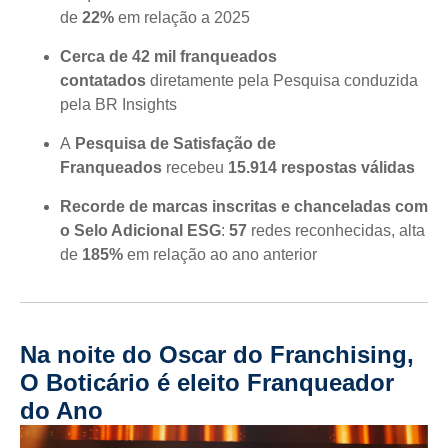
de
22%
em relação a 2025
Cerca de 42 mil franqueados
contatados
diretamente pela Pesquisa conduzida
pela BR Insights
A
Pesquisa de Satisfação de
Franqueados
recebeu
15.914 respostas válidas
Recorde de marcas inscritas e chanceladas com
o Selo Adicional ESG
:
57
redes reconhecidas, alta
de
185%
em relação ao ano anterior
Na noite do Oscar do Franchising,
O Boticário é eleito Franqueador
do Ano