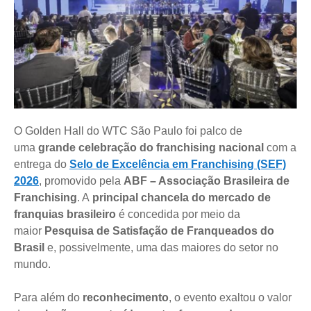
O Golden Hall do WTC São Paulo foi palco de
uma
grande celebração do franchising nacional
com a
entrega do
Selo de Excelência em Franchising (SEF)
2026
, promovido pela
ABF – Associação Brasileira de
Franchising
. A
principal chancela do mercado de
franquias brasileiro
é concedida por meio da
maior
Pesquisa de Satisfação de Franqueados do
Brasil
e, possivelmente, uma das maiores do setor no
mundo.
Para além do
reconhecimento
, o evento exaltou o valor