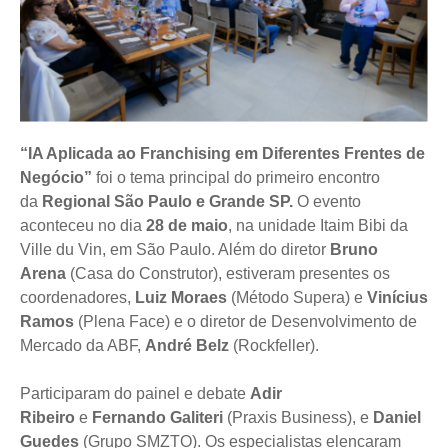
“IA Aplicada ao Franchising em Diferentes Frentes de
Negócio”
foi o tema principal do primeiro encontro
da
Regional São Paulo e Grande SP.
O evento
aconteceu no dia
28 de maio
, na unidade Itaim Bibi da
Ville du Vin, em São Paulo. Além do diretor
Bruno
Arena
(Casa do Construtor), estiveram presentes os
coordenadores,
Luiz Moraes
(Método Supera) e
Vinícius
Ramos
(Plena Face) e o diretor de Desenvolvimento de
Mercado da ABF,
André Belz
(Rockfeller).
Participaram do painel e debate
Adir
Ribeiro
e
Fernando Galiteri
(Praxis Business), e
Daniel
Guedes
(Grupo SMZTO). Os especialistas elencaram