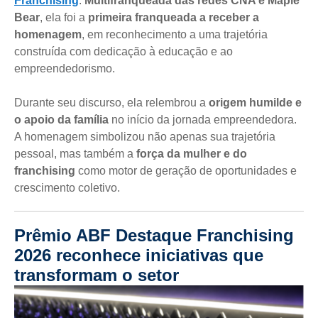
Franchising
.
Multifranqueada das redes CNA e Maple
Bear
, ela foi a
primeira franqueada a receber a
homenagem
, em reconhecimento a uma trajetória
construída com dedicação à educação e ao
empreendedorismo.
Durante seu discurso, ela relembrou a
origem humilde e
o apoio da família
no início da jornada empreendedora.
A homenagem simbolizou não apenas sua trajetória
pessoal, mas também a
força da mulher e do
franchising
como motor de geração de oportunidades e
crescimento coletivo.
Prêmio ABF Destaque Franchising
2026 reconhece iniciativas que
transformam o setor