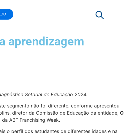
ADO
da aprendizagem
iagnóstico Setorial de Educação 2024.
ste segmento não foi diferente, conforme apresentou
olins, diretor da Comissão de Educação da entidade,
O
o da ABF Franchising Week.
 o perfil dos estudantes de diferentes idades e na