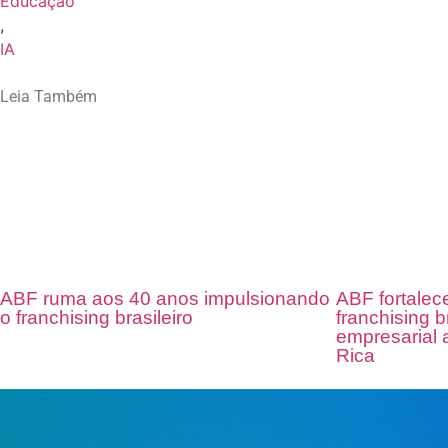
Educação
,
IA
Leia Também
ABF ruma aos 40 anos impulsionando
ABF fortalec
o franchising brasileiro
franchising 
empresarial
Rica