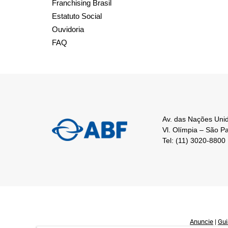
Franchising Brasil
Estatuto Social
Ouvidoria
FAQ
Av. das Nações Unid
Vl. Olímpia – São P
Tel: (11) 3020-8800
Anuncie
|
Gui