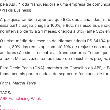
pela ABF. “Toda franqueadora é uma empresa de comunicaçã
(Praxis Business).
A pesquisa também apontou que 83% dos alunos das franqu
essa participação chega a 100%, e 86% nas escolas de idi
no intervalo de 13 a 24 meses, chegou a 61% (ante 52% em
O ticket médio das escolas de idiomas atingiu R$ 341,94 
disso, 80% das redes aplicam até 10% de reajuste nos mate
as dores são similares entre as franqueadoras. Temos que
a fazer. Muitas vezes temos medo de reajustar os preços, 
Para Decio Pecin (CNA), membro do Conselho da ABF, a Ed
fundamentais para a cadeia do segmento funcionar de forma
Fotos: Marcel Terra
TAGS:
ABF Franchising Week
,