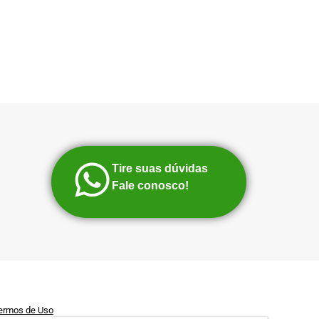
Tire suas dúvidas
Fale conosco!
ermos de Uso