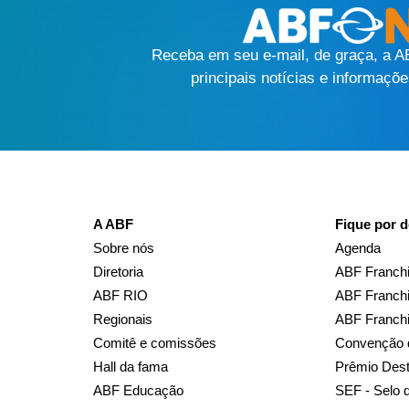
Receba em seu e-mail, de graça, a 
principais notícias e informaçõe
A ABF
Fique por d
Sobre nós
Agenda
Diretoria
ABF Franchi
ABF RIO
ABF Franchi
Regionais
ABF Franch
Comitê e comissões
Convenção 
Hall da fama
Prêmio Des
ABF Educação
SEF - Selo 