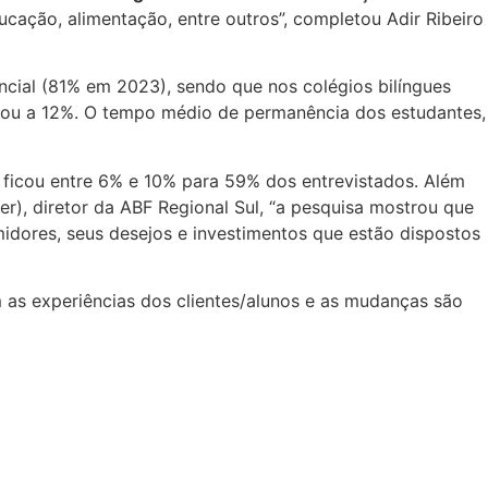
ação, alimentação, entre outros”, completou Adir Ribeiro
cial (81% em 2023), sendo que nos colégios bilíngues
hegou a 12%. O tempo médio de permanência dos estudantes,
 ficou entre 6% e 10% para 59% dos entrevistados. Além
er), diretor da ABF Regional Sul, “a pesquisa mostrou que
idores, seus desejos e investimentos que estão dispostos
 as experiências dos clientes/alunos e as mudanças são