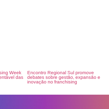
ising Week
Encontro Regional Sul promove
entável das
debates sobre gestão, expansão e
inovação no franchising