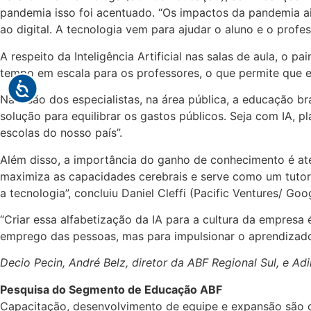
pandemia isso foi acentuado. “Os impactos da pandemia ai
ao digital. A tecnologia vem para ajudar o aluno e o profe
A respeito da Inteligência Artificial nas salas de aula, o 
tempo em escala para os professores, o que permite que e
Na visão dos especialistas, na área pública, a educação b
solução para equilibrar os gastos públicos. Seja com IA, 
escolas do nosso país”.
Além disso, a importância do ganho de conhecimento é at
maximiza as capacidades cerebrais e serve como um tutor 
a tecnologia”, concluiu Daniel Cleffi (Pacific Ventures/ Goo
“Criar essa alfabetização da IA para a cultura da empresa
emprego das pessoas, mas para impulsionar o aprendizado”
Decio Pecin, André Belz, diretor da ABF Regional Sul, e A
Pesquisa do Segmento de Educação ABF
Capacitação, desenvolvimento de equipe e expansão são o