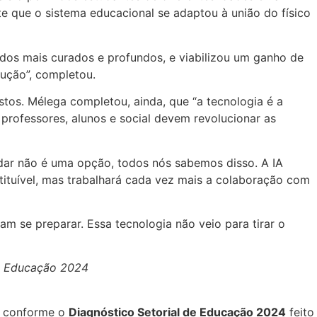
 que o sistema educacional se adaptou à união do físico
teúdos mais curados e profundos, e viabilizou um ganho de
rução”, completou.
stos. Mélega completou, ainda, que “a tecnologia é a
 professores, alunos e social devem revolucionar as
dar não é uma opção, todos nós sabemos disso. A IA
ituível, mas trabalhará cada vez mais a colaboração com
am se preparar. Essa tecnologia não veio para tirar o
 de Educação 2024
s, conforme o
Diagnóstico Setorial de Educação 2024
feito