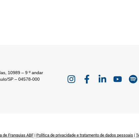
as, 10989 – 9 º andar
aulo/SP – 04578-000
a de Franquias ABF
|
Política de privacidade e tratamento de dados pessoais
|
T