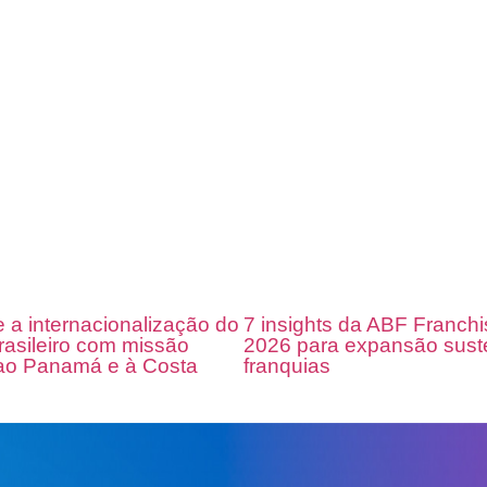
e a internacionalização do
7 insights da ABF Franch
brasileiro com missão
2026 para expansão sust
 ao Panamá e à Costa
franquias