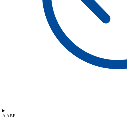
A ABF