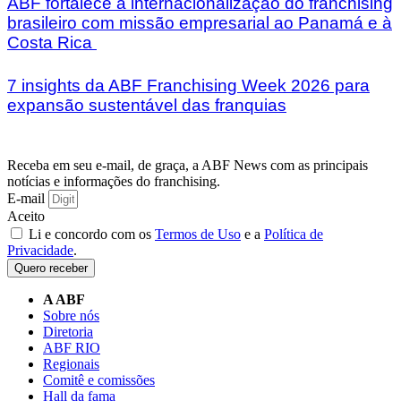
ABF fortalece a internacionalização do franchising
brasileiro com missão empresarial ao Panamá e à
Costa Rica
7 insights da ABF Franchising Week 2026 para
expansão sustentável das franquias
Receba em seu e-mail, de graça, a ABF News com as principais
notícias e informações do franchising.
E-mail
Aceito
Li e concordo com os
Termos de Uso
e a
Política de
Privacidade
.
Quero receber
A ABF
Sobre nós
Diretoria
ABF RIO
Regionais
Comitê e comissões
Hall da fama