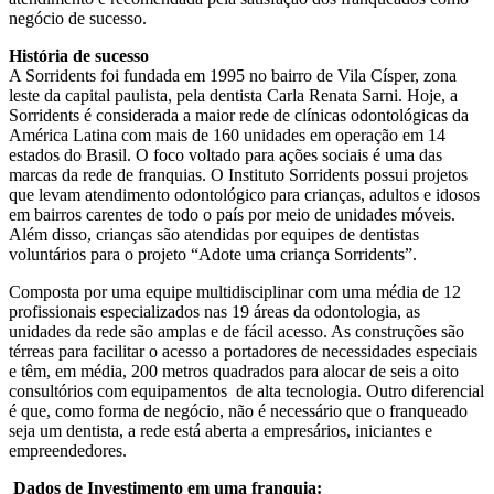
negócio de sucesso.
História de sucesso
A Sorridents foi fundada em 1995 no bairro de Vila Císper, zona
leste da capital paulista, pela dentista Carla Renata Sarni. Hoje, a
Sorridents é considerada a maior rede de clínicas odontológicas da
América Latina com mais de 160 unidades em operação em 14
estados do Brasil. O foco voltado para ações sociais é uma das
marcas da rede de franquias. O Instituto Sorridents possui projetos
que levam atendimento odontológico para crianças, adultos e idosos
em bairros carentes de todo o país por meio de unidades móveis.
Além disso, crianças são atendidas por equipes de dentistas
voluntários para o projeto “Adote uma criança Sorridents”.
Composta por uma equipe multidisciplinar com uma média de 12
profissionais especializados nas 19 áreas da odontologia, as
unidades da rede são amplas e de fácil acesso. As construções são
térreas para facilitar o acesso a portadores de necessidades especiais
e têm, em média, 200 metros quadrados para alocar de seis a oito
consultórios com equipamentos de alta tecnologia. Outro diferencial
é que, como forma de negócio, não é necessário que o franqueado
seja um dentista, a rede está aberta a empresários, iniciantes e
empreendedores.
Dados de Investimento em uma franquia: