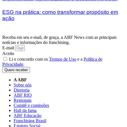
ESG na prática: como transformar propósito em
ação
Receba em seu e-mail, de graça, a ABF News com as principais
notícias e informações do franchising.
E-mail
Aceito
Li e concordo com os
Termos de Uso
e a
Política de
Privacidade
.
Quero receber
A ABF
Sobre nós
Diretoria
ABF RIO
Regionais
Comitê e comissões
Hall da fama
ABF Educação
Franchising Brasil
Estatuto Social