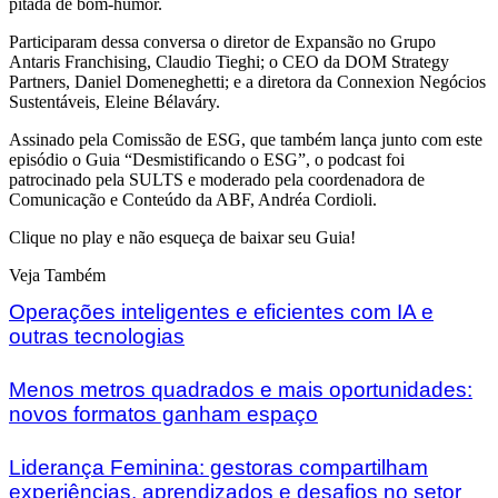
pitada de bom-humor.
Participaram dessa conversa o diretor de Expansão no Grupo
Antaris Franchising, Claudio Tieghi; o CEO da DOM Strategy
Partners, Daniel Domeneghetti; e a diretora da Connexion Negócios
Sustentáveis, Eleine Bélaváry.
Assinado pela Comissão de ESG, que também lança junto com este
episódio o Guia “Desmistificando o ESG”, o podcast foi
patrocinado pela SULTS e moderado pela coordenadora de
Comunicação e Conteúdo da ABF, Andréa Cordioli.
Clique no play e não esqueça de baixar seu Guia!
Veja Também
Operações inteligentes e eficientes com IA e
outras tecnologias
Menos metros quadrados e mais oportunidades:
novos formatos ganham espaço
Liderança Feminina: gestoras compartilham
experiências, aprendizados e desafios no setor