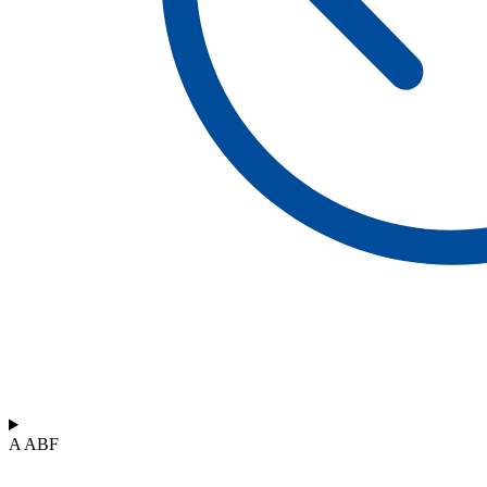
A ABF