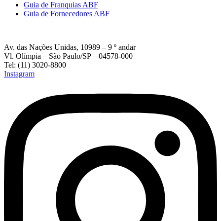
Guia de Franquias ABF
Guia de Fornecedores ABF
Av. das Nações Unidas, 10989 – 9 º andar
Vl. Olímpia – São Paulo/SP – 04578-000
Tel: (11) 3020-8800
Instagram