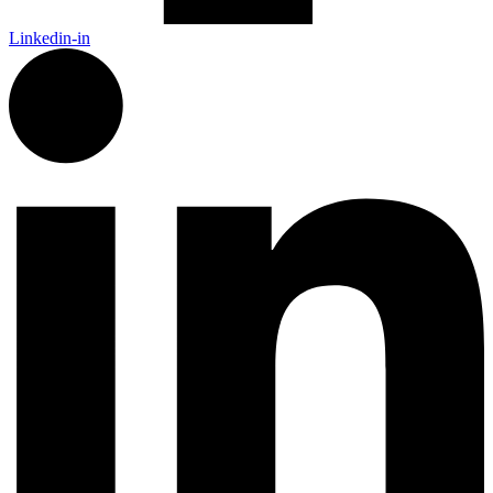
Linkedin-in