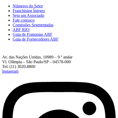
Números do Setor
Franchising Íntegro
Seja um Associado
Fale conosco
Comissões Segmentadas
ABF RIO
Guia de Franquias ABF
Guia de Fornecedores ABF
Av. das Nações Unidas, 10989 – 9 º andar
Vl. Olímpia – São Paulo/SP – 04578-000
Tel: (11) 3020-8800
Instagram