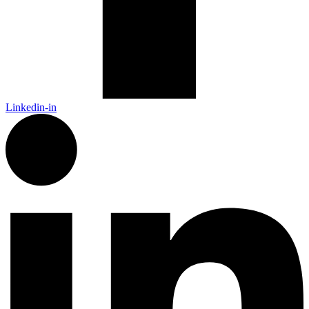
Linkedin-in