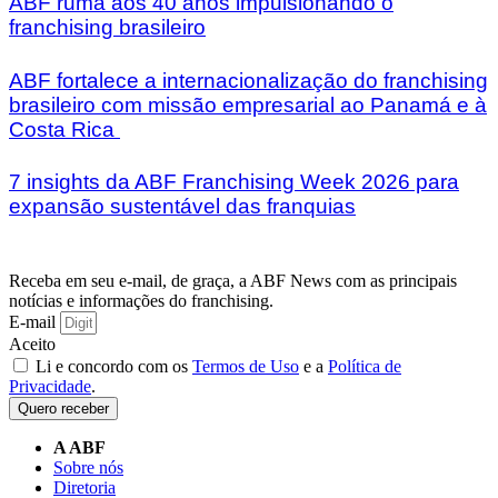
ABF ruma aos 40 anos impulsionando o
franchising brasileiro
ABF fortalece a internacionalização do franchising
brasileiro com missão empresarial ao Panamá e à
Costa Rica
7 insights da ABF Franchising Week 2026 para
expansão sustentável das franquias
Receba em seu e-mail, de graça, a ABF News com as principais
notícias e informações do franchising.
E-mail
Aceito
Li e concordo com os
Termos de Uso
e a
Política de
Privacidade
.
Quero receber
A ABF
Sobre nós
Diretoria