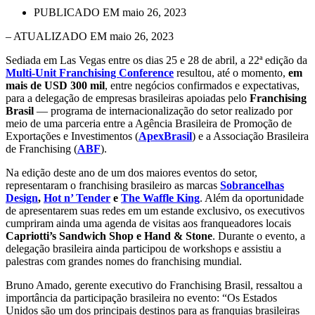
PUBLICADO EM
maio 26, 2023
– ATUALIZADO EM maio 26, 2023
Sediada em Las Vegas entre os dias 25 e 28 de abril, a 22ª edição da
Multi-Unit Franchising Conference
resultou, até o momento,
em
mais de USD 300 mil
, entre negócios confirmados e expectativas,
para a delegação de empresas brasileiras apoiadas pelo
Franchising
Brasil
— programa de internacionalização do setor realizado por
meio de uma parceria entre a Agência Brasileira de Promoção de
Exportações e Investimentos (
ApexBrasil
) e a Associação Brasileira
de Franchising (
ABF
).
Na edição deste ano de um dos maiores eventos do setor,
representaram o franchising brasileiro as marcas
Sobrancelhas
Design
,
Hot n’ Tender
e
The Waffle King
. Além da oportunidade
de apresentarem suas redes em um estande exclusivo, os executivos
cumpriram ainda uma agenda de visitas aos franqueadores locais
Capriotti’s Sandwich Shop e Hand & Stone
. Durante o evento, a
delegação brasileira ainda participou de workshops e assistiu a
palestras com grandes nomes do franchising mundial.
Bruno Amado, gerente executivo do Franchising Brasil, ressaltou a
importância da participação brasileira no evento: “Os Estados
Unidos são um dos principais destinos para as franquias brasileiras