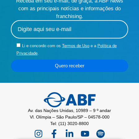
Receba em seu e-mail, de graça, a ABF News
com as principais notícias e informações do
franchising.
Li e concordo com os
Termos de Uso
e a
Política de
Privacidade
.
Quero receber
Av. das Nações Unidas, 10989 – 9 º andar
Vl. Olímpia – São Paulo/SP – 04578-000
Tel: (11) 3020-8800